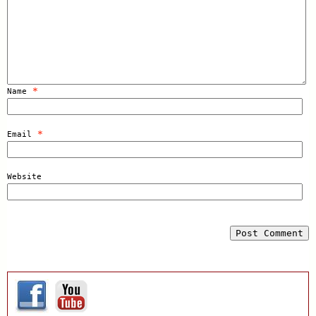
*
Name
*
Email
Website