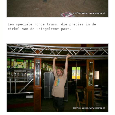
Een speciale ronde truss, die precies in de
cirkel van de Spiegeltent past.