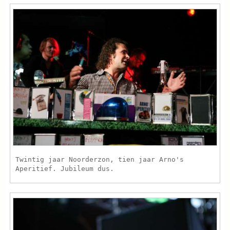
Twintig jaar Noorderzon, tien jaar Arno's
Aperitief. Jubileum dus.