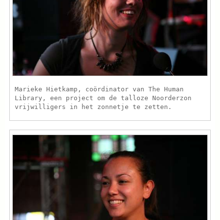
Marieke Hietkamp, coördinator van The Human
Library, een project om de talloze Noorderzon
vrijwilligers in het zonnetje te zetten.