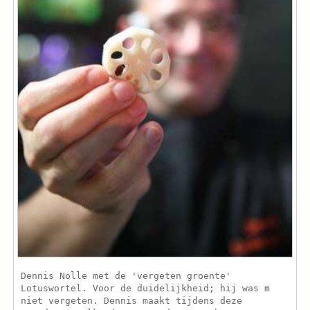
Dennis Nolle met de 'vergeten groente'
Lotuswortel. Voor de duidelijkheid; hij was m
niet vergeten. Dennis maakt tijdens deze