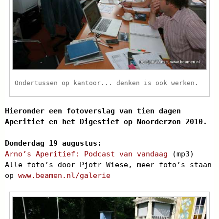
Ondertussen op kantoor... denken is ook werken.
Hieronder een fotoverslag van tien dagen
Aperitief en het Digestief op Noorderzon 2010.
Donderdag 19 augustus:
Arno’s Aperitief: Podcast van vandaag
(mp3)
Alle foto’s door Pjotr Wiese, meer foto’s staan
op
www.beamen.nl/galerie