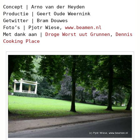
Concept | Arno van der Heyden
Productie | Geert Oude Weernink
Getwitter | Bram Douwes
Foto’s | Pjotr Wiese,
www.beamen.nl
Met dank aan |
Droge Worst uut Grunnen
,
Dennis
Cooking Place