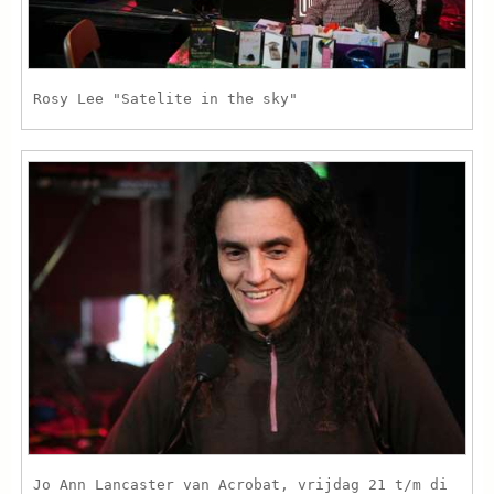
Rosy Lee "Satelite in the sky"
Jo Ann Lancaster van Acrobat, vrijdag 21 t/m di