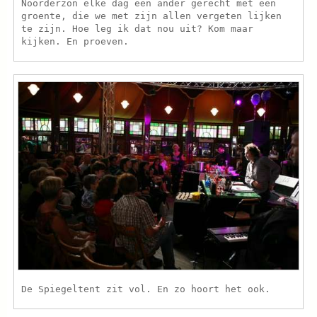
Noorderzon elke dag een ander gerecht met een
groente, die we met zijn allen vergeten lijken
te zijn. Hoe leg ik dat nou uit? Kom maar
kijken. En proeven.
De Spiegeltent zit vol. En zo hoort het ook.