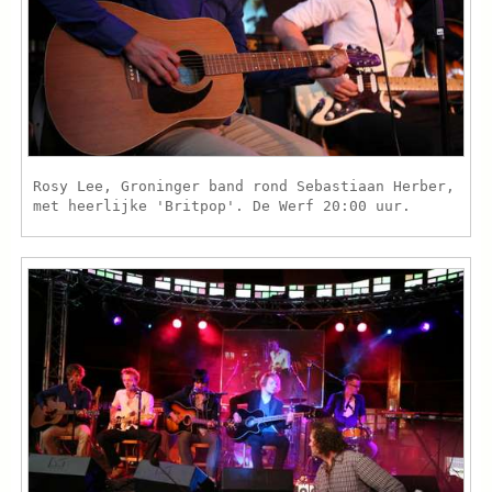
Rosy Lee, Groninger band rond Sebastiaan Herber,
met heerlijke 'Britpop'. De Werf 20:00 uur.