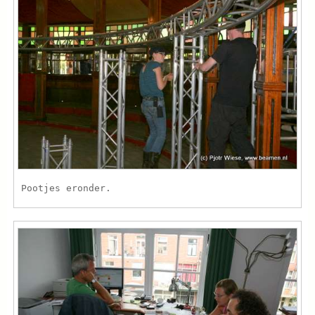
Pootjes eronder.