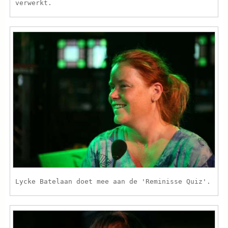
verwerkt.
Lycke Batelaan doet mee aan de 'Reminisse Quiz'.