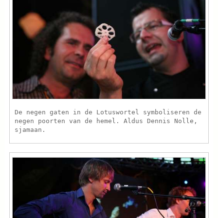
De negen gaten in de Lotuswortel symboliseren de
negen poorten van de hemel. Aldus Dennis Nolle,
sjamaan.