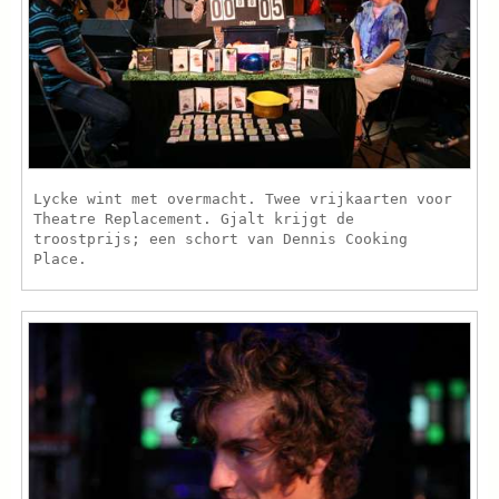
Lycke wint met overmacht. Twee vrijkaarten voor
Theatre Replacement. Gjalt krijgt de
troostprijs; een schort van Dennis Cooking
Place.