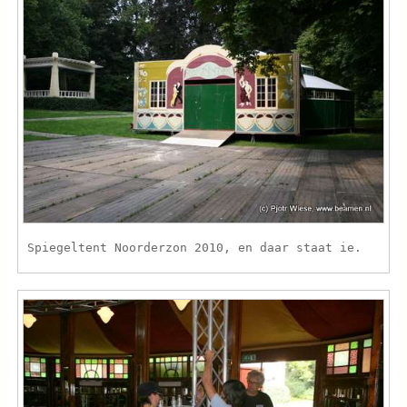
Spiegeltent Noorderzon 2010, en daar staat ie.