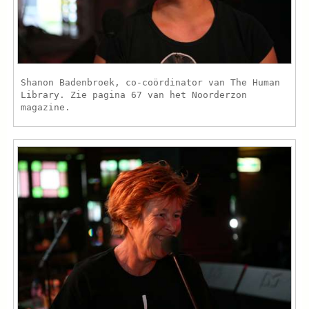
Shanon Badenbroek, co-coördinator van The Human
Library. Zie pagina 67 van het Noorderzon
magazine.