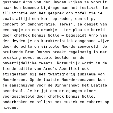
gastheer Arno van der Heyden kijken ze vooruit
naar hun komende bijdrage aan het festival. Ter
illustratie van het gesprek aan tafel zie je
zoals altijd een kort optreden, een clip,
concert of demonstratie. Terwijl je geniet van
een hapje en een drankje – ter plaatse bereid
door chefkok Dennis Nolle – begeleidt Arno van
der Heyden je op karakteristiek aangename wijze
door de echte en virtuele Noorderzonwereld. De
bruisende Bram Douwes breekt regelmatig in met
breaking news, actuele beelden en de
onvermijdelijke tweets. Natuurlijk wordt in de
tiende editie van Arno’s Apéritief ook
stilgestaan bij het twintigjarig jubileum van
Noorderzon. Op de laatste Noorderzonavond kun
je aanschuiven voor de Dinnershow: Het Laatste
avondmaal. Je krijgt een driegangen diner
voorgeschoteld door chefkok Dennis Nolle,
onderbroken en omlijst met muziek en cabaret op
niveau.