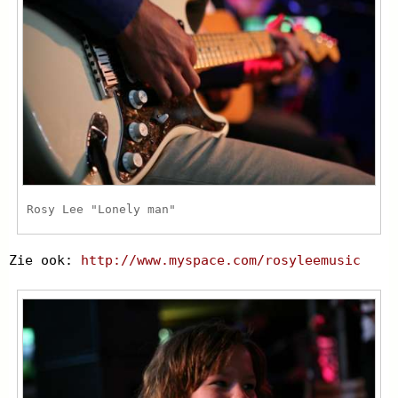
Rosy Lee "Lonely man"
Zie ook:
http://www.myspace.com/rosyleemusic