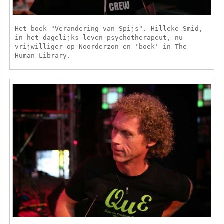
Het boek "Verandering van Spijs". Hilleke Smid,
in het dagelijks leven psychotherapeut, nu
vrijwilliger op Noorderzon en 'boek' in The
Human Library.