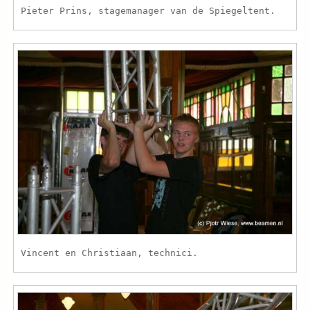
Pieter Prins, stagemanager van de Spiegeltent.
Vincent en Christiaan, technici.