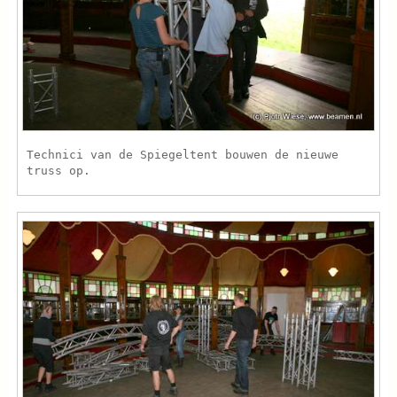
Technici van de Spiegeltent bouwen de nieuwe
truss op.