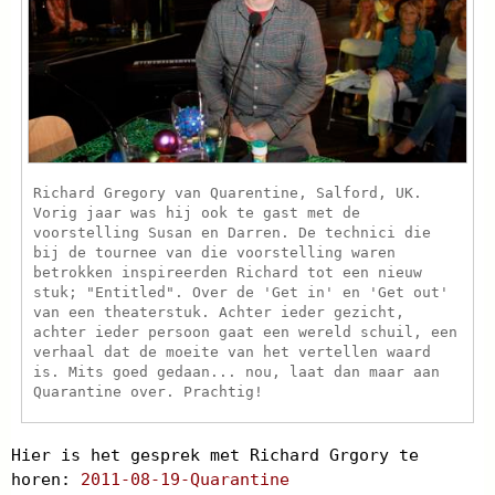
Richard Gregory van Quarentine, Salford, UK.
Vorig jaar was hij ook te gast met de
voorstelling Susan en Darren. De technici die
bij de tournee van die voorstelling waren
betrokken inspireerden Richard tot een nieuw
stuk; "Entitled". Over de 'Get in' en 'Get out'
van een theaterstuk. Achter ieder gezicht,
achter ieder persoon gaat een wereld schuil, een
verhaal dat de moeite van het vertellen waard
is. Mits goed gedaan... nou, laat dan maar aan
Quarantine over. Prachtig!
Hier is het gesprek met Richard Grgory te
horen:
2011-08-19-Quarantine