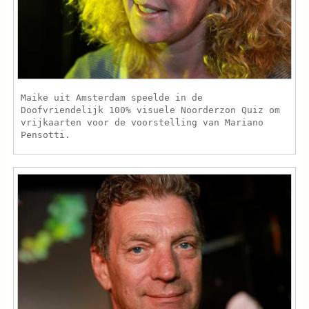
Maike uit Amsterdam speelde in de
Doofvriendelijk 100% visuele Noorderzon Quiz om
vrijkaarten voor de voorstelling van Mariano
Pensotti.