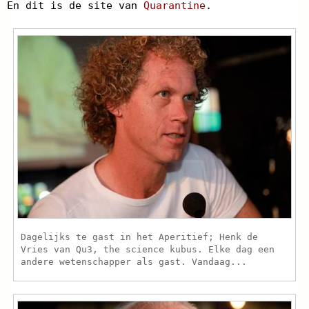
En dit is de site van
Quarantine
.
Dagelijks te gast in het Aperitief; Henk de
Vries van Qu3, the science kubus. Elke dag een
andere wetenschapper als gast. Vandaag...