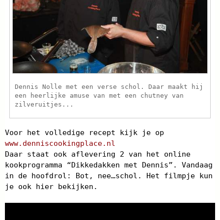
Dennis Nolle met een verse schol. Daar maakt hij
een heerlijke amuse van met een chutney van
zilveruitjes...
Voor het volledige recept kijk je op
www.denniscookingplace.nl
Daar staat ook aflevering 2 van het online
kookprogramma “Dikkedakken met Dennis”. Vandaag
in de hoofdrol: Bot, nee…schol. Het filmpje kun
je ook hier bekijken.