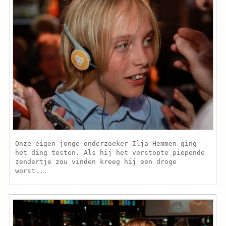
Onze eigen jonge onderzoeker Ilja Hemmen ging
het ding testen. Als hij het verstopte piepende
zendertje zou vinden kreeg hij een droge
worst...