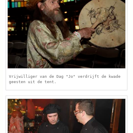
Vrijwilliger van de Dag "Jo" verdrijft de kwade
geesten uit de tent.