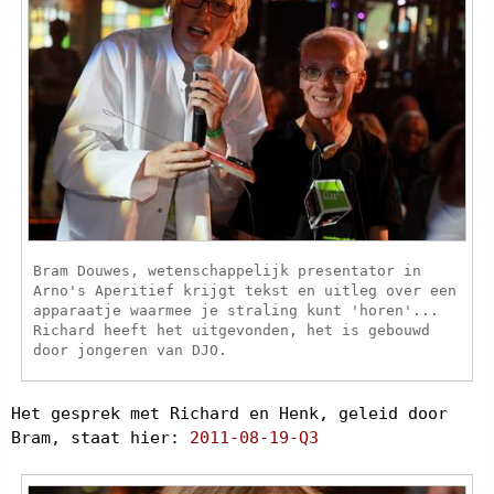
Bram Douwes, wetenschappelijk presentator in
Arno's Aperitief krijgt tekst en uitleg over een
apparaatje waarmee je straling kunt 'horen'...
Richard heeft het uitgevonden, het is gebouwd
door jongeren van DJO.
Het gesprek met Richard en Henk, geleid door
Bram, staat hier:
2011-08-19-Q3