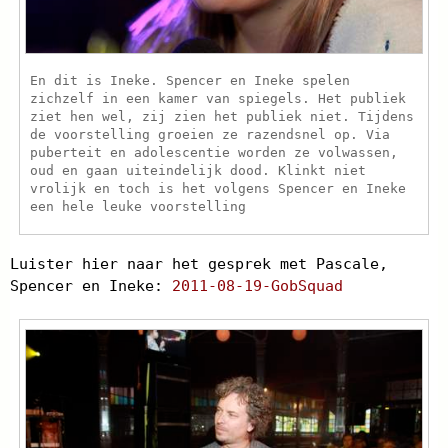
En dit is Ineke. Spencer en Ineke spelen
zichzelf in een kamer van spiegels. Het publiek
ziet hen wel, zij zien het publiek niet. Tijdens
de voorstelling groeien ze razendsnel op. Via
puberteit en adolescentie worden ze volwassen,
oud en gaan uiteindelijk dood. Klinkt niet
vrolijk en toch is het volgens Spencer en Ineke
een hele leuke voorstelling
Luister hier naar het gesprek met Pascale,
Spencer en Ineke:
2011-08-19-GobSquad