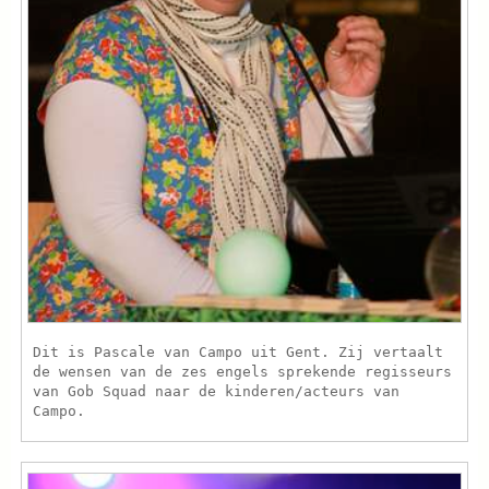
Dit is Pascale van Campo uit Gent. Zij vertaalt
de wensen van de zes engels sprekende regisseurs
van Gob Squad naar de kinderen/acteurs van
Campo.