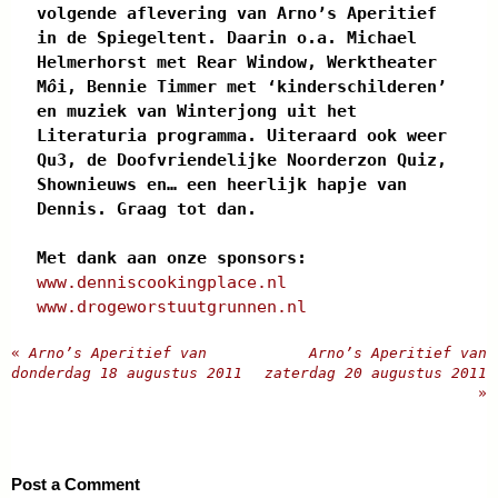
volgende aflevering van Arno’s Aperitief
in de Spiegeltent. Daarin o.a. Michael
Helmerhorst met Rear Window, Werktheater
M
ô
i, Bennie Timmer met ‘kinderschilderen’
en muziek van Winterjong uit het
Literaturia programma. Uiteraard ook weer
Qu3, de Doofvriendelijke Noorderzon Quiz,
Shownieuws en… een heerlijk hapje van
Dennis. Graag tot dan.
Met dank aan onze sponsors:
www.denniscookingplace.nl
www.drogeworstuutgrunnen.nl
«
Arno’s Aperitief van
Arno’s Aperitief van
donderdag 18 augustus 2011
zaterdag 20 augustus 2011
»
Post a Comment