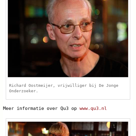
Richard Oostmeijer, vrijwilliger bij De Jonge
Onderzoeker.
Meer informatie over Qu3 op
www.qu3.nl