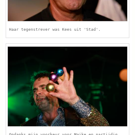
Haar tegenstrever was Kees uit 'Stad'.
Ondanks mijn voorkeur voor Maike en partijdig