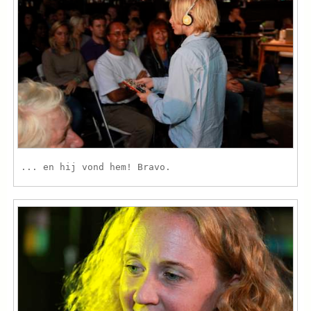
... en hij vond hem! Bravo.