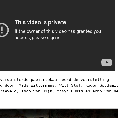
 verduisterde papierlokaal werd de voorstelling
ld door Mads Wittermans, Wilt Stel, Roger Goudsmi
arteveld, Taco van Dijk, Yasya Gudim en Arno van d
.