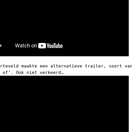
arteveld maakte een alternatieve trailer, soort va
g of’. Ook niet verkeerd…