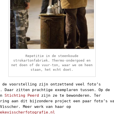
Repetitie in de steenkoude
strokartonfabriek. Thermo-ondergoed en
net doen of de vuur-ton, waar we om heen
staan, het echt doet.
s de voorstelling zijn ontzettend veel foto’s
t. Daar zitten prachtige exemplaren tussen. Op de
an
Stichting Peerd
zijn ze te bewonderen. Ter
ering aan dit bijzondere project een paar foto’s v
 Visscher. Meer werk van haar op
nekevisscherfotografie.nl