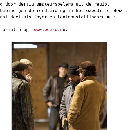
ld door dertig amateurspelers uit de regio.
 beëindigen de rondleiding in het expeditielokaal,
enst doet als foyer en tentoonstellingsruimte.
nformatie op
www.peerd.nu
.