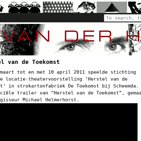
el van de Toekomst
 maart tot en met 10 april 2011 speelde stichting
de locatie-theatervoorstelling ‘Herstel van de
st’ in strokartonfabriek De Toekomst bij Scheemda.
iciële trailer van “Herstel van de Toekomst”, gema
egisseur Michael Helmerhorst.