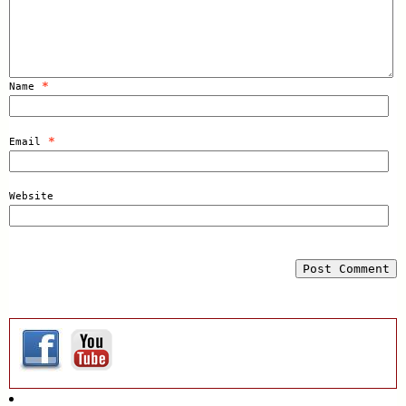
*
Name
*
Email
Website