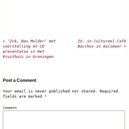
«
‘Ick, Bas Mulder’ met
Zó. in Cultureel Café
voorstelling én CD
Bacchus in Aalsmeer
»
presentatie in Het
Kruithuis in Groningen
Post a Comment
Your email is
never
published nor shared. Required
fields are marked
*
Comment