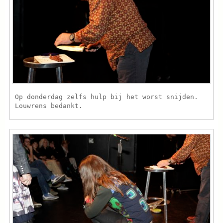
Op donderdag zelfs hulp bij het worst snijden.
Louwrens bedankt.