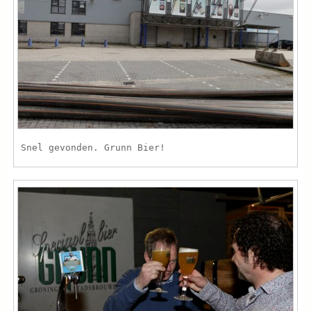
Snel gevonden. Grunn Bier!