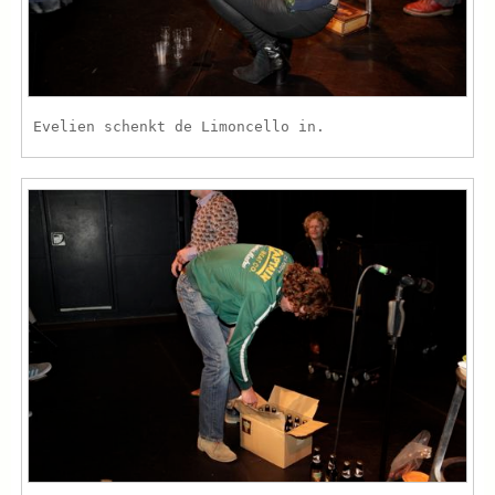
Evelien schenkt de Limoncello in.