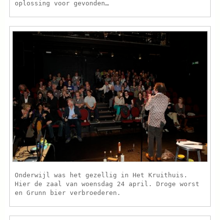
oplossing voor gevonden…
Onderwijl was het gezellig in Het Kruithuis.
Hier de zaal van woensdag 24 april. Droge worst
en Grunn bier verbroederen.