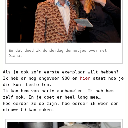
En dat deed ik donderdag dunnetjes over met
Diana.
Als je ook zo’n eerste exemplaar wilt hebben?
Ik heb er nog ongeveer 900 en
hier
staat hoe je
die kunt bestellen.
Ik kan hem van harte aanbevelen. Ik heb hem
zelf ook. En je doet er heel lang mee…
Hoe eerder ze op zijn, hoe eerder ik weer een
nieuwe CD kan maken.