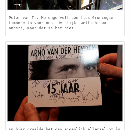
Peter van Mr. Mofongo vult een fles Groningse
Limoncello voor ons. Het lijkt wellicht wat
anders, maar dat is het niet.
En hier draaide het dan eigenlijk allemaal om in