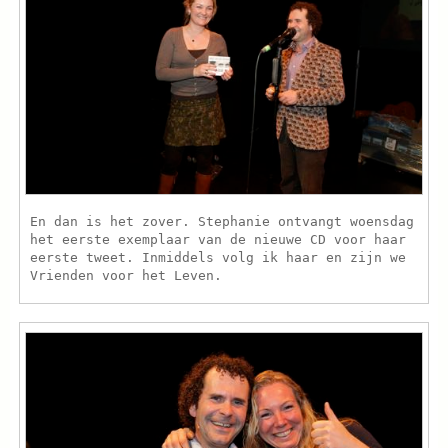
En dan is het zover. Stephanie ontvangt woensdag
het eerste exemplaar van de nieuwe CD voor haar
eerste tweet. Inmiddels volg ik haar en zijn we
Vrienden voor het Leven.