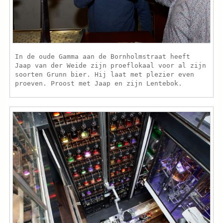
In de oude Gamma aan de Bornholmstraat heeft
Jaap van der Weide zijn proeflokaal voor al zijn
soorten Grunn bier. Hij laat met plezier even
proeven. Proost met Jaap en zijn Lentebok.