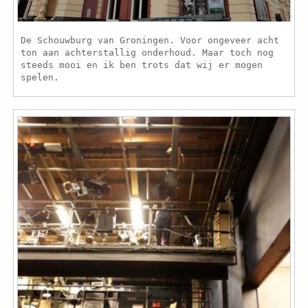
De Schouwburg van Groningen. Voor ongeveer acht
ton aan achterstallig onderhoud. Maar toch nog
steeds mooi en ik ben trots dat wij er mogen
spelen.