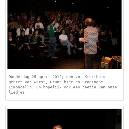
Donderdag 25 april 2013; een vol Kruithuis
geniet van worst, Grunn bier en Groningse
Limoncello. En hopelijk ook een beetje van onze
liedjes.