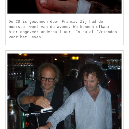
De CD is gewonnen door Franca. Zij had de
mooiste tweet van de avond. We kennen elkaar
hier ongeveer anderhalf uur. En nu al ‘Vrienden
voor het Leven’.