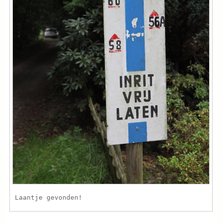
Laantje gevonden!