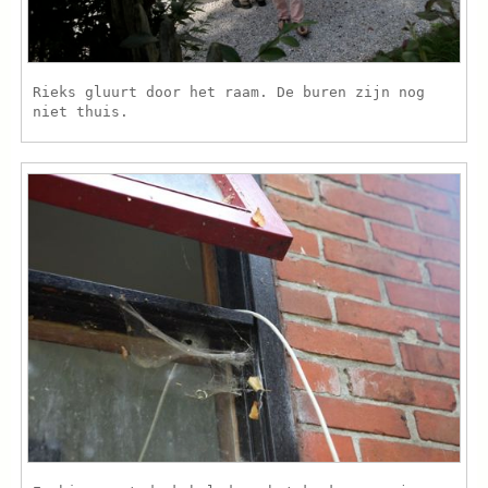
Rieks gluurt door het raam. De buren zijn nog
niet thuis.