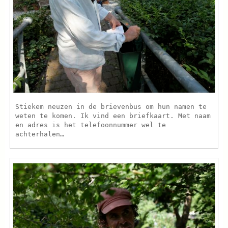
Stiekem neuzen in de brievenbus om hun namen te
weten te komen. Ik vind een briefkaart. Met naam
en adres is het telefoonnummer wel te
achterhalen…