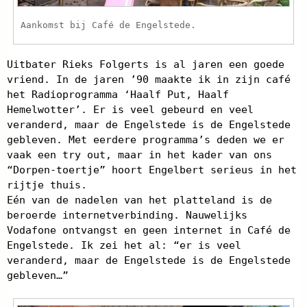
Aankomst bij Café de Engelstede.
Uitbater Rieks Folgerts is al jaren een goede
vriend. In de jaren ’90 maakte ik in zijn café
het Radioprogramma ‘Haalf Put, Haalf
Hemelwotter’. Er is veel gebeurd en veel
veranderd, maar de Engelstede is de Engelstede
gebleven. Met eerdere programma’s deden we er
vaak een try out, maar in het kader van ons
“Dorpen-toertje” hoort Engelbert serieus in het
rijtje thuis.
Eén van de nadelen van het platteland is de
beroerde internetverbinding. Nauwelijks
Vodafone ontvangst en geen internet in Café de
Engelstede. Ik zei het al: “er is veel
veranderd, maar de Engelstede is de Engelstede
gebleven…”