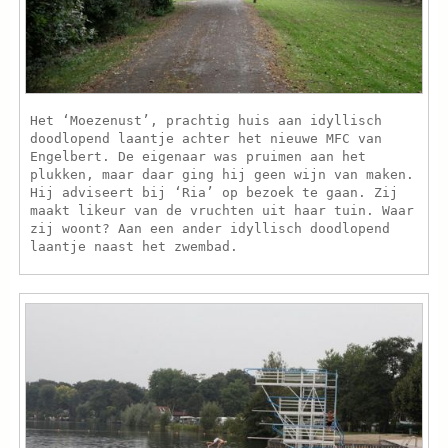
Het ‘Moezenust’, prachtig huis aan idyllisch
doodlopend laantje achter het nieuwe MFC van
Engelbert. De eigenaar was pruimen aan het
plukken, maar daar ging hij geen wijn van maken.
Hij adviseert bij ‘Ria’ op bezoek te gaan. Zij
maakt likeur van de vruchten uit haar tuin. Waar
zij woont? Aan een ander idyllisch doodlopend
laantje naast het zwembad.