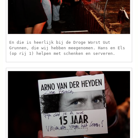
En die is heerlijk bij de Droge Worst Uut
Grunnen, die wij hebben meegenomen. Hans en Els
(op rij 1) helpen met schenken en serveren.