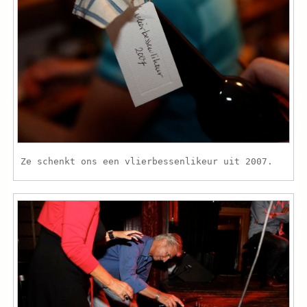
Ze schenkt ons een vlierbessenlikeur uit 2007.