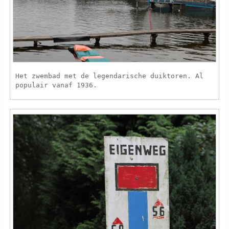
Het zwembad met de legendarische duiktoren. Al
populair vanaf 1936.