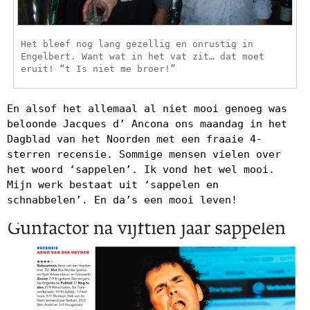
Het bleef nog lang gezellig en onrustig in
Engelbert. Want wat in het vat zit… dat moet
eruit! “t Is niet me broer!”
En alsof het allemaal al niet mooi genoeg was
beloonde Jacques d’ Ancona ons maandag in het
Dagblad van het Noorden met een fraaie 4-
sterren recensie. Sommige mensen vielen over
het woord ‘sappelen’. Ik vond het wel mooi.
Mijn werk bestaat uit ‘sappelen en
schnabbelen’. En da’s een mooi leven!