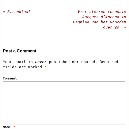
«
Streektaal
Vier sterren recensie
Jacques d’Ancona in
Dagblad van het Noorden
over Zó.
»
Post a Comment
Your email is
never
published nor shared. Required
fields are marked
*
Comment
*
Name