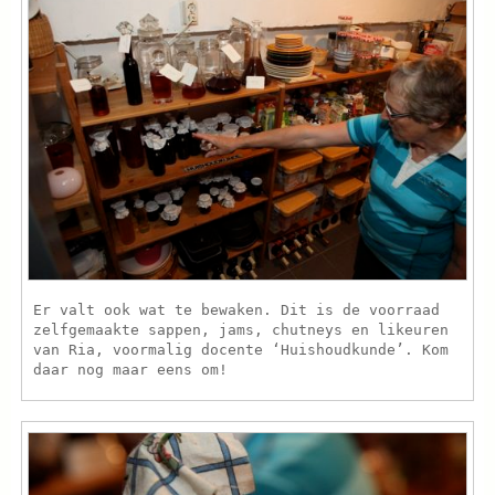
Er valt ook wat te bewaken. Dit is de voorraad
zelfgemaakte sappen, jams, chutneys en likeuren
van Ria, voormalig docente ‘Huishoudkunde’. Kom
daar nog maar eens om!