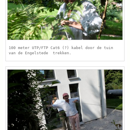
100 meter UTP/FTP Cat6 (?) kabel door de tuin
van de Engelstede trekken.