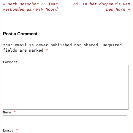
«
Derk Bosscher 25 jaar
Zó. in het dorpshuis van
verbonden aan RTV Noord
Den Horn
»
Post a Comment
Your email is
never
published nor shared. Required
fields are marked
*
Comment
*
Name
*
Email