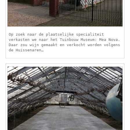
Op zoek naar de plaatselijke specialiteit
verkasten we naar het Tuinbouw Museum: Mea Nova.
Daar zou wijn gemaakt en verkocht worden volgens
de Huissenaren…