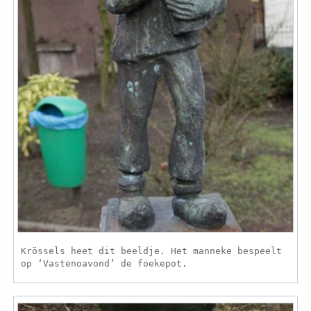
Krössels heet dit beeldje. Het manneke bespeelt
op ‘Vastenoavond’ de foekepot.