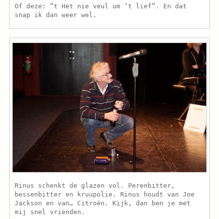
Of deze: “t Hèt nie veul um ‘t lief”. En dat
snap ik dan weer wel.
Rinus schenkt de glazen vol. Perenbitter,
bessenbitter en kruupolie. Rinus houdt van Joe
Jackson en van… Citroën. Kijk, dan ben je met
mij snel vrienden.