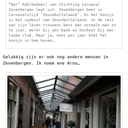
“Nar” Rob(bedoes) van Stichting Carnaval
Zevenbergen legt uit. Zevenbergen heet in
Carnavalstijd ‘Zeuvebultelaand’. En het konijn
is het symbool van Zeuvebultelaand. In de rest
van zijn leven trouwens best een normale man zo
te zien. Werkt bij een bank en hockeyt bij een
leuke club. Maar ja… eens per jaar komt het
konijn in hem boven…
Gelukkig zijn er ook nog andere mensen in
Zevenbergen. Ik noem ene Arno…