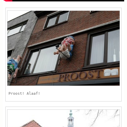
Proost! Alaaf!