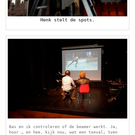
Henk stelt de spots.
Bas en ik controleren of de beamer werkt. Ja,
hoor … en hee, kijk nou, wat een toeval; Sven