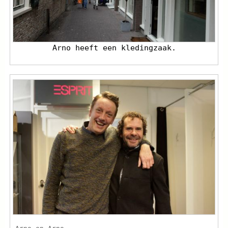
Arno heeft een kledingzaak.