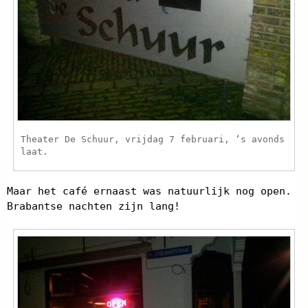
Theater De Schuur, vrijdag 7 februari, ‘s avonds
laat.
Maar het café ernaast was natuurlijk nog open.
Brabantse nachten zijn lang!