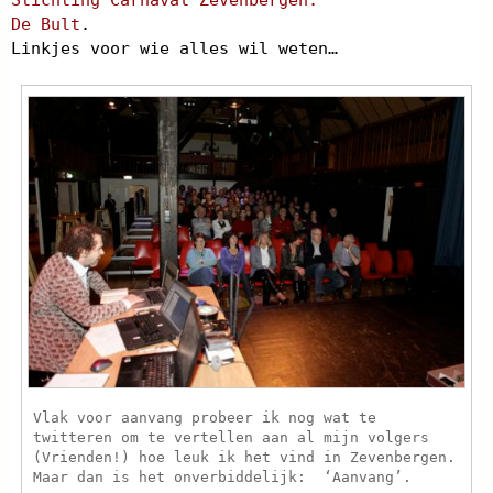
Stichting Carnaval Zevenbergen.
De Bult
.
Linkjes voor wie alles wil weten…
Vlak voor aanvang probeer ik nog wat te
twitteren om te vertellen aan al mijn volgers
(Vrienden!) hoe leuk ik het vind in Zevenbergen.
Maar dan is het onverbiddelijk: ‘Aanvang’.