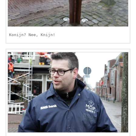
Konijn? Nee, Knijn!