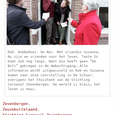
Rob. Robbedoes. De Nar. Met vriendin Suzanna.
Nu zijn we vrienden voor het leven. Tante Jo
komt ook nog langs. Want die heeft geen “De
Bult” gekregen in de Ambachtsgang… Alle
informatie wordt uitgewisseld en Rob en Suzanna
komen naar onze voorstelling in De Schuur,
overigens het thuishonk van de Stichting
Carnaval Zevenbergen. De wereld is klein… het
leven is mooi.
Zevenbergen
.
Zeuvebultelaand
.