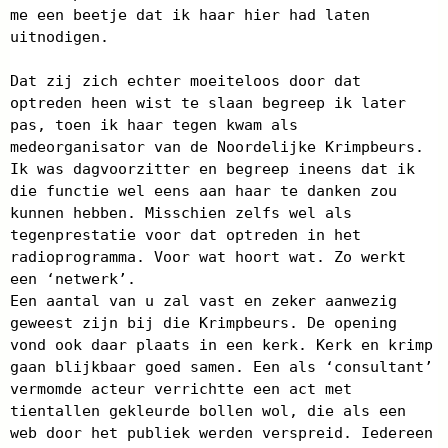
me een beetje dat ik haar hier had laten
uitnodigen.
Dat zij zich echter moeiteloos door dat
optreden heen wist te slaan begreep ik later
pas, toen ik haar tegen kwam als
medeorganisator van de Noordelijke Krimpbeurs.
Ik was dagvoorzitter en begreep ineens dat ik
die functie wel eens aan haar te danken zou
kunnen hebben. Misschien zelfs wel als
tegenprestatie voor dat optreden in het
radioprogramma. Voor wat hoort wat. Zo werkt
een ‘netwerk’.
Een aantal van u zal vast en zeker aanwezig
geweest zijn bij die Krimpbeurs. De opening
vond ook daar plaats in een kerk. Kerk en krimp
gaan blijkbaar goed samen. Een als ‘consultant’
vermomde acteur verrichtte een act met
tientallen gekleurde bollen wol, die als een
web door het publiek werden verspreid. Iedereen