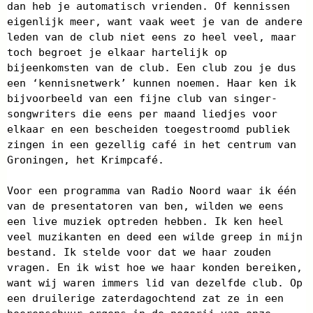
dan heb je automatisch vrienden. Of kennissen
eigenlijk meer, want vaak weet je van de andere
leden van de club niet eens zo heel veel, maar
toch begroet je elkaar hartelijk op
bijeenkomsten van de club. Een club zou je dus
een ‘kennisnetwerk’ kunnen noemen. Haar ken ik
bijvoorbeeld van een fijne club van singer-
songwriters die eens per maand liedjes voor
elkaar en een bescheiden toegestroomd publiek
zingen in een gezellig café in het centrum van
Groningen, het Krimpcafé.
Voor een programma van Radio Noord waar ik één
van de presentatoren van ben, wilden we eens
een live muziek optreden hebben. Ik ken heel
veel muzikanten en deed een wilde greep in mijn
bestand. Ik stelde voor dat we haar zouden
vragen. En ik wist hoe we haar konden bereiken,
want wij waren immers lid van dezelfde club. Op
een druilerige zaterdagochtend zat ze in een