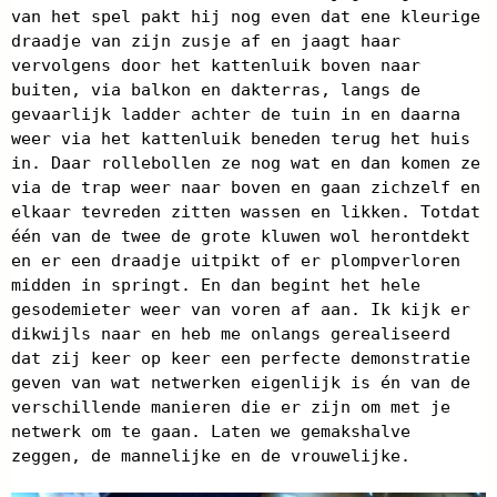
van het spel pakt hij nog even dat ene kleurige
draadje van zijn zusje af en jaagt haar
vervolgens door het kattenluik boven naar
buiten, via balkon en dakterras, langs de
gevaarlijk ladder achter de tuin in en daarna
weer via het kattenluik beneden terug het huis
in. Daar rollebollen ze nog wat en dan komen ze
via de trap weer naar boven en gaan zichzelf en
elkaar tevreden zitten wassen en likken. Totdat
één van de twee de grote kluwen wol herontdekt
en er een draadje uitpikt of er plompverloren
midden in springt. En dan begint het hele
gesodemieter weer van voren af aan. Ik kijk er
dikwijls naar en heb me onlangs gerealiseerd
dat zij keer op keer een perfecte demonstratie
geven van wat netwerken eigenlijk is én van de
verschillende manieren die er zijn om met je
netwerk om te gaan. Laten we gemakshalve
zeggen, de mannelijke en de vrouwelijke.