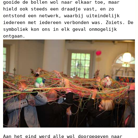
gooide de bollen wol naar elkaar toe, maar
hield ook steeds een draadje vast, en zo
ontstond een netwerk, waarbij uiteindelijk
iedereen met iedereen verbonden was. Zoiets. De
symboliek kon ons in elk geval onmogelijk
ontgaan.
Aan het eind werd alle wol doorgegeven naar