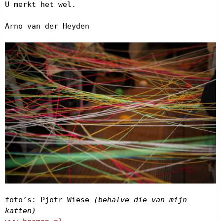
U merkt het wel.
Arno van der Heyden
foto’s: Pjotr Wiese
(behalve die van mijn
katten)