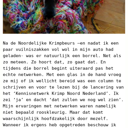
Na de Noordelijke Krimpbeurs –en nadat ik een
paar vuilniszakken vol wol in mijn auto had
geladen- was er natuurlijk een borrel. Net als
zo meteen. Zo hoort dat, zo gaat dat. En
tijdens die borrel begint uiteraard pas het
echte netwerken. Met een glas in de hand vroeg
ze mij of ik wellicht bereid was een column te
schrijven en voor te lezen bij de lancering van
het ‘Kennisnetwerk Krimp Noord Nederland’. Ik
zei ‘ja’ en dacht ‘dat zullen we nog wel zien’.
Mijn ervaringen met netwerken waren namelijk
niet bepaald rooskleurig. Maar dat komt
waarschijnlijk hoofdzakelijk door mezelf.
Wanneer ik ergens heb opgetreden beschouw ik