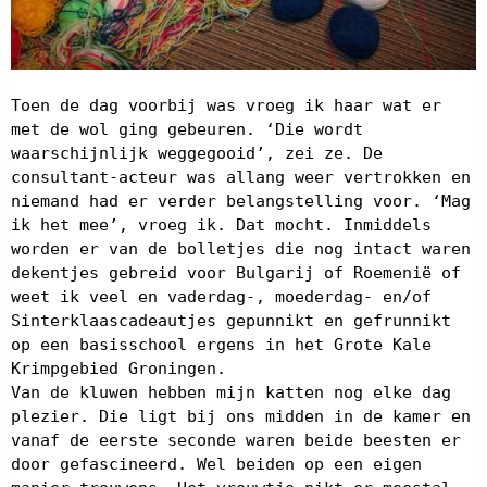
Toen de dag voorbij was vroeg ik haar wat er
met de wol ging gebeuren. ‘Die wordt
waarschijnlijk weggegooid’, zei ze. De
consultant-acteur was allang weer vertrokken en
niemand had er verder belangstelling voor. ‘Mag
ik het mee’, vroeg ik. Dat mocht. Inmiddels
worden er van de bolletjes die nog intact waren
dekentjes gebreid voor Bulgarij of Roemenië of
weet ik veel en vaderdag-, moederdag- en/of
Sinterklaascadeautjes gepunnikt en gefrunnikt
op een basisschool ergens in het Grote Kale
Krimpgebied Groningen.
Van de kluwen hebben mijn katten nog elke dag
plezier. Die ligt bij ons midden in de kamer en
vanaf de eerste seconde waren beide beesten er
door gefascineerd. Wel beiden op een eigen