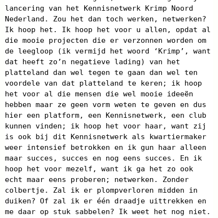
lancering van het Kennisnetwerk Krimp Noord
Nederland. Zou het dan toch werken, netwerken?
Ik hoop het. Ik hoop het voor u allen, opdat al
die mooie projecten die er verzonnen worden om
de leegloop (ik vermijd het woord ‘Krimp’, want
dat heeft zo’n negatieve lading) van het
platteland dan wel tegen te gaan dan wel ten
voordele van dat platteland te keren; ik hoop
het voor al die mensen die wel mooie ideeën
hebben maar ze geen vorm weten te geven en dus
hier een platform, een Kennisnetwerk, een club
kunnen vinden; ik hoop het voor haar, want zij
is ook bij dit Kennisnetwerk als kwartiermaker
weer intensief betrokken en ik gun haar alleen
maar succes, succes en nog eens succes. En ik
hoop het voor mezelf, want ik ga het zo ook
echt maar eens proberen; netwerken. Zonder
colbertje. Zal ik er plompverloren midden in
duiken? Of zal ik er één draadje uittrekken en
me daar op stuk sabbelen? Ik weet het nog niet.