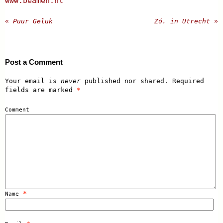
www.beamen.nl
«
Puur Geluk
Zó. in Utrecht
»
Post a Comment
Your email is
never
published nor shared. Required
fields are marked
*
Comment
*
Name