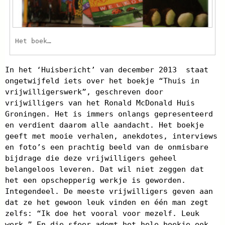
Het boek…
In het ‘Huisbericht’ van december 2013 staat
ongetwijfeld iets over het boekje “Thuis in
vrijwilligerswerk”, geschreven door
vrijwilligers van het Ronald McDonald Huis
Groningen. Het is immers onlangs gepresenteerd
en verdient daarom alle aandacht. Het boekje
geeft met mooie verhalen, anekdotes, interviews
en foto’s een prachtig beeld van de onmisbare
bijdrage die deze vrijwilligers geheel
belangeloos leveren. Dat wil niet zeggen dat
het een opschepperig werkje is geworden.
Integendeel. De meeste vrijwilligers geven aan
dat ze het gewoon leuk vinden en één man zegt
zelfs: “Ik doe het vooral voor mezelf. Leuk
werk.” En die sfeer ademt het hele boekje ook