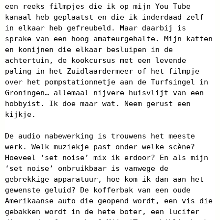
een reeks filmpjes die ik op mijn You Tube
kanaal heb geplaatst en die ik inderdaad zelf
in elkaar heb gefreubeld. Maar daarbij is
sprake van een hoog amateurgehalte. Mijn katten
en konijnen die elkaar besluipen in de
achtertuin, de kookcursus met een levende
paling in het Zuidlaardermeer of het filmpje
over het pompstationnetje aan de Turfsingel in
Groningen… allemaal nijvere huisvlijt van een
hobbyist. Ik doe maar wat. Neem gerust een
kijkje.
De audio nabewerking is trouwens het meeste
werk. Welk muziekje past onder welke scène?
Hoeveel ‘set noise’ mix ik erdoor? En als mijn
‘set noise’ onbruikbaar is vanwege de
gebrekkige apparatuur, hoe kom ik dan aan het
gewenste geluid? De kofferbak van een oude
Amerikaanse auto die geopend wordt, een vis die
gebakken wordt in de hete boter, een lucifer