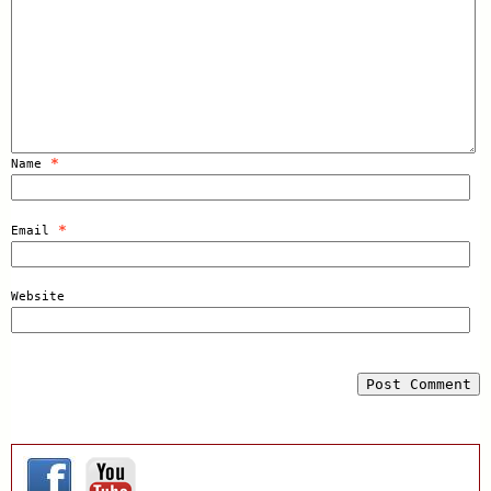
*
Name
*
Email
Website