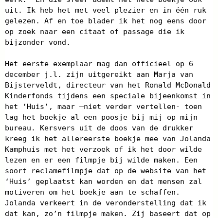
uit. Ik heb het met veel plezier en in één ruk
gelezen. Af en toe blader ik het nog eens door
op zoek naar een citaat of passage die ik
bijzonder vond.
Het eerste exemplaar mag dan officieel op 6
december j.l. zijn uitgereikt aan Marja van
Bijsterveldt, directeur van het Ronald McDonald
Kinderfonds tijdens een speciale bijeenkomst in
het ‘Huis’, maar –niet verder vertellen- toen
lag het boekje al een poosje bij mij op mijn
bureau. Kersvers uit de doos van de drukker
kreeg ik het allereerste boekje mee van Jolanda
Kamphuis met het verzoek of ik het door wilde
lezen en er een filmpje bij wilde maken. Een
soort reclamefilmpje dat op de website van het
‘Huis’ geplaatst kan worden en dat mensen zal
motiveren om het boekje aan te schaffen.
Jolanda verkeert in de veronderstelling dat ik
dat kan, zo’n filmpje maken. Zij baseert dat op