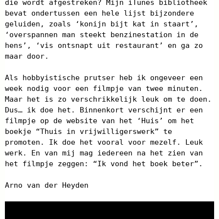
die wordt afgestreken? Mijn iTunes bibliotheek
bevat ondertussen een hele lijst bijzondere
geluiden, zoals ‘konijn bijt kat in staart’,
‘overspannen man steekt benzinestation in de
hens’, ‘vis ontsnapt uit restaurant’ en ga zo
maar door.
Als hobbyistische prutser heb ik ongeveer een
week nodig voor een filmpje van twee minuten.
Maar het is zo verschrikkelijk leuk om te doen.
Dus… ik doe het. Binnenkort verschijnt er een
filmpje op de website van het ‘Huis’ om het
boekje “Thuis in vrijwilligerswerk” te
promoten. Ik doe het vooral voor mezelf. Leuk
werk. En van mij mag iedereen na het zien van
het filmpje zeggen: “Ik vond het boek beter”.
Arno van der Heyden