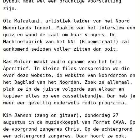
Dybbuk moet wel een prachtige voorstelling
zijn.
Ola Mafaalani, artistiek leider van het Noord
Nederlands Toneel. Maakte van het interview een
quiz en wond de zaal om haar vingers. De
Machinefabriek van het NNT (Bloemstraat!) zal
aankomend seizoen voller zitten dan ooit.
Bas Mulder maakt audio opname van het hele
Aperitief. In kleine files verspreiden we die
over deze website, de website van Noorderzon en
het Dagblad van het Noorden. Zoek ze allemaal,
plak ze in de juiste volgorde aan elkaar en
kopieer alles op een cassettebandje. Dan heb je
weer een gezellig ouderwets radio-programma.
Kim Jansen (zang en gitaar), donderdag 27
augustus in de muziekkoepel van Format GAVA. Op
de voorgrond zangeres Chris. Op de achtergrond
een achtergrond zangeres. Daar hoort ze ook.