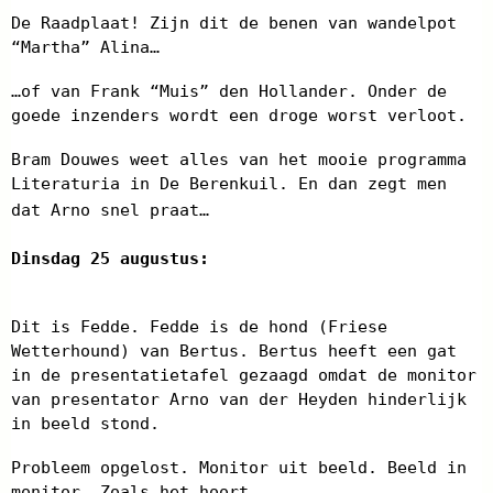
De Raadplaat! Zijn dit de benen van wandelpot
“Martha” Alina…
…of van Frank “Muis” den Hollander. Onder de
goede inzenders wordt een droge worst verloot.
Bram Douwes weet alles van het mooie programma
Literaturia in De Berenkuil. En dan zegt men
dat Arno snel praat…
Dinsdag 25 augustus:
Dit is Fedde. Fedde is de hond (Friese
Wetterhound) van Bertus. Bertus heeft een gat
in de presentatietafel gezaagd omdat de monitor
van presentator Arno van der Heyden hinderlijk
in beeld stond.
Probleem opgelost. Monitor uit beeld. Beeld in
monitor. Zoals het hoort.