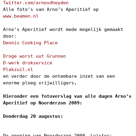
Twitter.com/arnovdheyden
Alle foto’s van Arno’s Aperitief op
www.beamen.nl
Arno’s Aperitief wordt mede mogelijk gemaakt
door:
Dennis Cooking Place
Droge worst uut Grunnen
D-werk drukservice
Plakzuil.nl
en verder door de ontembare inzet van een
enorme ploeg vrijwilligers
.
Hieronder een fotoverslag van alle dagen Arno’s
Aperitief op Noorderzon 2009:
Donderdag 20 augustus:
De opening van Noorderzon 2009. Luister: