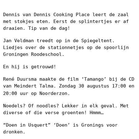
Dennis van Dennis Cooking Place leert de zaal
met stokjes eten. Eerst de splintertjes er af
draaien. Tip van de dag!
Jan Veldman treedt op in de Spiegeltent.
Liedjes over de stationnetjes op de spoorlijn
Groningen Roodeschool.
En hij is getrouwd!
René Duursma maakte de film ‘Tamango’ bij de CD
van Meindert Talma. Zondag 30 augustus 17:00 en
20:00 uur op Noorderzon.
Noedels? Of noodles? Lekker in elk geval. Met
diverse of die verse groenten! Hmmm…
“Doen in Usquert” ‘Doen’ is Gronings voor
dronken.