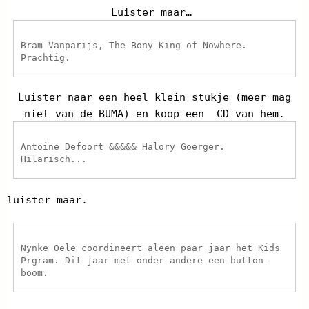
Luister maar…
Bram Vanparijs, The Bony King of Nowhere.
Prachtig.
Luister naar een heel klein stukje (meer mag
niet van de BUMA) en koop een CD van hem.
Antoine Defoort &&&&& Halory Goerger.
Hilarisch...
luister maar.
Nynke Oele coordineert aleen paar jaar het Kids
Prgram. Dit jaar met onder andere een button-
boom.