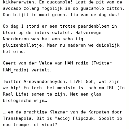
kikkererwten. En guacamole! Laat de pit van de
avocado zolang mogelijk in de guacamole zitten.
Dan blijft ie mooi groen. Tip van de dag dus!
Op dag 1 stond er een trotse paardenbloem in
bloei op de interviewtafel. Halverwege
Noorderzon was het een schattig
pluizenbolletje. Maar nu naderen we duidelijk
het eind.
Geert van der Velde van HAM radio (Twitter
HAM_radio) vertelt.
Twitter Arnovanderheyden. LIVE! Goh, wat zijn
we hip! En toch… het mooiste is toch om IRL (In
Real Life) samen te zijn. Met een glas
biologische wijn…
… en de prachtige Klezmer van de Karpaten door
Transkapela. Dit is Maciej Flipczuk. Speelt ie
nou trompet of viool?