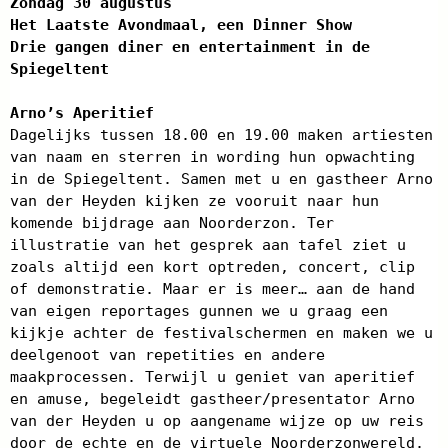
Zondag 30 augustus
Het Laatste Avondmaal, een Dinner Show
Drie gangen diner en entertainment in de
Spiegeltent
Arno’s Aperitief
Dagelijks tussen 18.00 en 19.00 maken artiesten
van naam en sterren in wording hun opwachting
in de Spiegeltent. Samen met u en gastheer Arno
van der Heyden kijken ze vooruit naar hun
komende bijdrage aan Noorderzon. Ter
illustratie van het gesprek aan tafel ziet u
zoals altijd een kort optreden, concert, clip
of demonstratie. Maar er is meer… aan de hand
van eigen reportages gunnen we u graag een
kijkje achter de festivalschermen en maken we u
deelgenoot van repetities en andere
maakprocessen. Terwijl u geniet van aperitief
en amuse, begeleidt gastheer/presentator Arno
van der Heyden u op aangename wijze op uw reis
door de echte en de virtuele Noorderzonwereld.