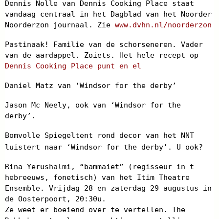
Dennis Nolle van Dennis Cooking Place staat
vandaag centraal in het Dagblad van het Noorder
Noorderzon journaal. Zie
www.dvhn.nl/noorderzon
Pastinaak! Familie van de schorseneren. Vader
van de aardappel. Zoiets. Het hele recept op
Dennis Cooking Place punt en el
Daniel Matz van ‘Windsor for the derby’
Jason Mc Neely, ook van ‘Windsor for the
derby’.
Bomvolle Spiegeltent rond decor van het NNT
luistert naar ‘Windsor for the derby’. U ook?
Rina Yerushalmi, “bammaiet” (regisseur in t
hebreeuws, fonetisch) van het Itim Theatre
Ensemble. Vrijdag 28 en zaterdag 29 augustus in
de Oosterpoort, 20:30u.
Ze weet er boeiend over te vertellen. The