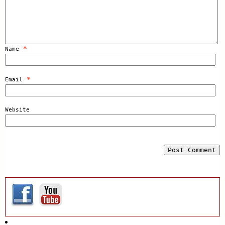
*
Name
*
Email
Website