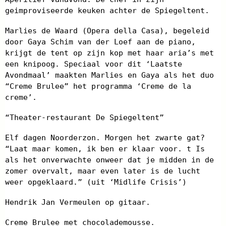
geimproviseerde keuken achter de Spiegeltent.
Marlies de Waard (Opera della Casa), begeleid
door Gaya Schim van der Loef aan de piano,
krijgt de tent op zijn kop met haar aria’s met
een knipoog. Speciaal voor dit ‘Laatste
Avondmaal’ maakten Marlies en Gaya als het duo
“Creme Brulee” het programma ‘Creme de la
creme’.
“Theater-restaurant De Spiegeltent”
Elf dagen Noorderzon. Morgen het zwarte gat?
“Laat maar komen, ik ben er klaar voor. t Is
als het onverwachte onweer dat je midden in de
zomer overvalt, maar even later is de lucht
weer opgeklaard.” (uit ‘Midlife Crisis’)
Hendrik Jan Vermeulen op gitaar.
Creme Brulee met chocolademousse.