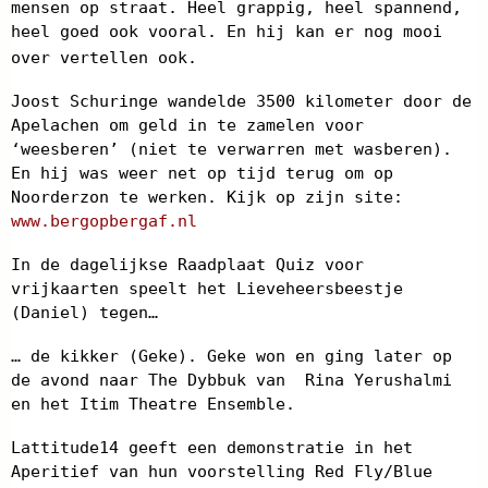
mensen op straat. Heel grappig, heel spannend,
heel goed ook vooral. En hij kan er nog mooi
over vertellen ook.
Joost Schuringe wandelde 3500 kilometer door de
Apelachen om geld in te zamelen voor
‘weesberen’ (niet te verwarren met wasberen).
En hij was weer net op tijd terug om op
Noorderzon te werken. Kijk op zijn site:
www.bergopbergaf.nl
In de dagelijkse Raadplaat Quiz voor
vrijkaarten speelt het Lieveheersbeestje
(Daniel) tegen…
… de kikker (Geke). Geke won en ging later op
de avond naar The Dybbuk van Rina Yerushalmi
en het Itim Theatre Ensemble.
Lattitude14 geeft een demonstratie in het
Aperitief van hun voorstelling Red Fly/Blue