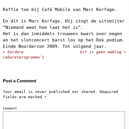
Koffie toe bij Café Mobile van Marc Korfage.
En dit is Marc Korfage. Hij zingt de uitsmijter
“Niemand weet hoe laat het is”.
Het is dan inmiddels trouwens kwart over negen
en het slotconcert barst los op het Dok podium.
Einde Noorderzon 2009. Tot volgend jaar.
«
Eerdere
Dit is geen weblog
»
cabaretprogramma’s
Post a Comment
Your email is
never
published nor shared. Required
fields are marked
*
Comment