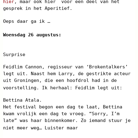
hier
, maar ook hier
voor een deel van het
gesprek in het Aperitief.
Oeps daar ga ik …
Woensdag 26 augustus:
Surprise
Feidlim Cannon, regisseur van ‘Brokentalkers’
legt uit. Naast hem Larry, de gestrikte acteur
uit Groningen, die een hoofdrol had in de
voorstelling. Ik herhaal: Feidlim legt uit:
Bettina Atala.
Het festival begon een dag te laat, Bettina
kwam vrolijk een dag te vroeg. “Sorry, I’m
late” was haar binnenkomer. Zo iemand stuur je
niet meer weg… Luister maar