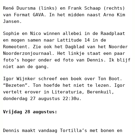
René Duursma (links) en Frank Schaap (rechts)
van Format GAVA. In het midden naast Arno Kim
Jansen.
Sophie en Nico winnen allebei in de Raadplaat
en mogen samen naar Lattitude 14 in de
Romeotent. Zie ook het Dagblad van het Noorder
Noorderzonjournaal. Het linkje staat een paar
foto’s hoger onder ed foto van Dennis. Ik blijf
niet aan de gang.
Igor Wijnker schreef een boek over Ton Boot.
“Bezeten”. Ton hoefde het niet te lezen. Igor
vertelt erover in Literaturia, Berenkuil,
donderdag 27 augustus 22:30u.
Vrijdag 28 augustus:
Dennis maakt vandaag Tortilla’s met bonen en