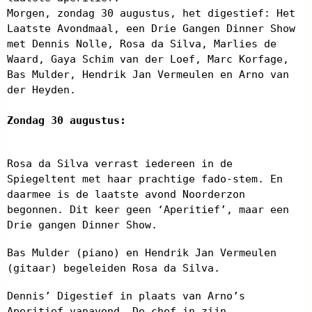
Morgen, zondag 30 augustus, het digestief: Het
Laatste Avondmaal, een Drie Gangen Dinner Show
met Dennis Nolle, Rosa da Silva, Marlies de
Waard, Gaya Schim van der Loef, Marc Korfage,
Bas Mulder, Hendrik Jan Vermeulen en Arno van
der Heyden.
Zondag 30 augustus:
Rosa da Silva verrast iedereen in de
Spiegeltent met haar prachtige fado-stem. En
daarmee is de laatste avond Noorderzon
begonnen. Dit keer geen ‘Aperitief’, maar een
Drie gangen Dinner Show.
Bas Mulder (piano) en Hendrik Jan Vermeulen
(gitaar) begeleiden Rosa da Silva.
Dennis’ Digestief in plaats van Arno’s
Aperitief vanavond. De chef in zijn