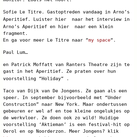
Sofie Le Titre. Gastoptreden vandaag in Arno’s
Aperitief. Luister hier
naar het interview in
Arno’s Aperitief en hier
naar een klein
fragment.
En ga voor meer Le Titre naar “
my space
“.
Paul Lum…
en Patrick Moffatt van Ranters Theatre zijn te
gast in het Aperitief. Ze praten over hun
voorstelling “Holiday” .
Taco van Dijk van De Jongens. Ze gaan als een
speer. In september bijvoorbeeld met “Under
Construction” naar New York. Maar ondertussen
gebeuren er wel af en toe kleine ongelukjes op
de werkvloer. Ze doen ook zo wild! Huidige
voorstelling ‘Aktieman’ is een festival-hit op
Oerol en op Noorderzon. Meer Jongens? klik