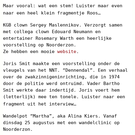
Maar vooral: wat een stem! Luister maar even
naar een heel klein fragmentje Roos…
KGB clown Sergey Maslennikov. Verzorgt samen
met collega clown Edouard Neumann en
entertainer Rosemary Warth een heerlijke
voorstelling op Noorderzon.
Ze hebben een mooie
website
.
Joris Smit maakte een voorstelling onder de
vleugels van het NNT. “Dennendal”. Een verhaal
over de zwakzinnigeninrichting, die in 1974
door de politie werd ontruimd. Vader Bartho
Smit werkte daar indertijd. Joris voert hem
(letterlijk) mee ten tonele. Luister naar een
fragment uit het interview…
Wandelpot “Martha”, aka Alina Kiers. Vanaf
dinsdag 25 augustus met een wandelclinic op
Noorderzon.