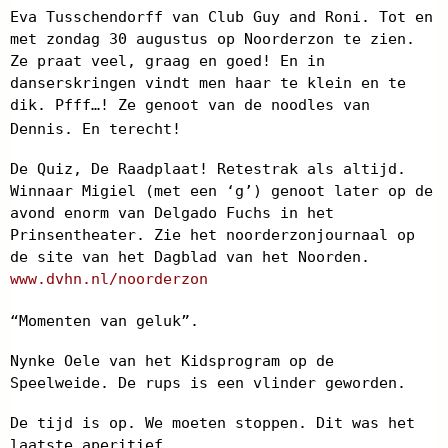
Eva Tusschendorff van Club Guy and Roni. Tot en
met zondag 30 augustus op Noorderzon te zien.
Ze praat veel, graag en goed! En in
danserskringen vindt men haar te klein en te
dik. Pfff…! Ze genoot van de noodles van
Dennis. En terecht!
De Quiz, De Raadplaat! Retestrak als altijd.
Winnaar Migiel (met een ‘g’) genoot later op de
avond enorm van Delgado Fuchs in het
Prinsentheater. Zie het noorderzonjournaal op
de site van het Dagblad van het Noorden.
www.dvhn.nl/noorderzon
“Momenten van geluk”.
Nynke Oele van het Kidsprogram op de
Speelweide. De rups is een vlinder geworden.
De tijd is op. We moeten stoppen. Dit was het
laatste aperitief.