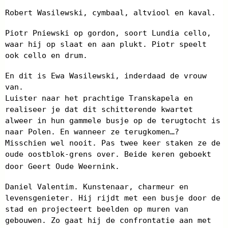
Robert Wasilewski, cymbaal, altviool en kaval.
Piotr Pniewski op gordon, soort Lundia cello,
waar hij op slaat en aan plukt. Piotr speelt
ook cello en drum.
En dit is Ewa Wasilewski, inderdaad de vrouw
van.
Luister naar het prachtige Transkapela en
realiseer je dat dit schitterende kwartet
alweer in hun gammele busje op de terugtocht is
naar Polen. En wanneer ze terugkomen…?
Misschien wel nooit. Pas twee keer staken ze de
oude oostblok-grens over. Beide keren geboekt
door Geert Oude Weernink.
Daniel Valentim. Kunstenaar, charmeur en
levensgenieter. Hij rijdt met een busje door de
stad en projecteert beelden op muren van
gebouwen. Zo gaat hij de confrontatie aan met