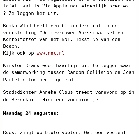
tafel. Wat is Via Appia nou eigenlijk precies…
? Ze leggen het uit.
Remko Wind heeft een bijzondere rol in de
voorstelling “De mevrouwen Aarsschaafsel en
Korrelfotze” van het NNT. Tekst Ko van den
Bosch.
Kijk ook op
www.nnt.nl
Kirsten Krans weet haarfijn uit te leggen waar
de samenwerking tussen Random Collision en Jean
Parlette toe heeft geleid.
Stadsdichter Anneke Claus treedt vanavond op in
de Berenkuil. Hier een voorproefje…
Maandag 24 augustus:
Roos. zingt op blote voeten. Wat een voeten!