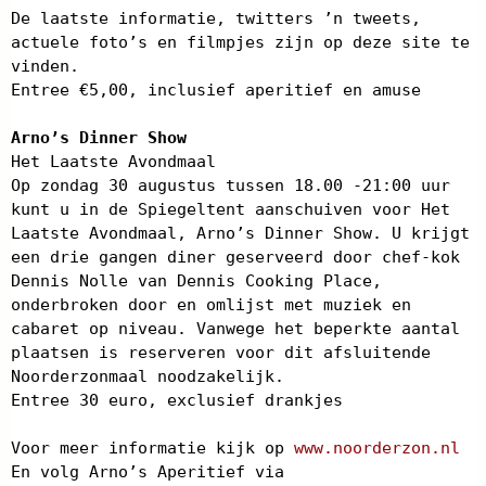
De laatste informatie, twitters ’n tweets,
actuele foto’s en filmpjes zijn op deze site te
vinden.
Entree €5,00, inclusief aperitief en amuse
Arno’s Dinner Show
Het Laatste Avondmaal
Op zondag 30 augustus tussen 18.00 -21:00 uur
kunt u in de Spiegeltent aanschuiven voor Het
Laatste Avondmaal, Arno’s Dinner Show. U krijgt
een drie gangen diner geserveerd door chef-kok
Dennis Nolle van Dennis Cooking Place,
onderbroken door en omlijst met muziek en
cabaret op niveau. Vanwege het beperkte aantal
plaatsen is reserveren voor dit afsluitende
Noorderzonmaal noodzakelijk.
Entree 30 euro, exclusief drankjes
Voor meer informatie kijk op
www.noorderzon.nl
En volg Arno’s Aperitief via