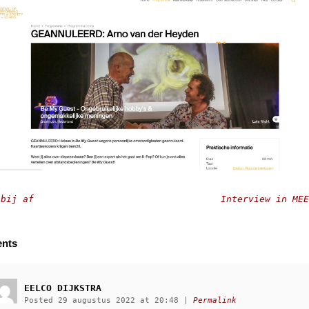
bij af
Interview in ME
nts
EELCO DIJKSTRA
Posted 29 augustus 2022 at 20:48
|
Permalink