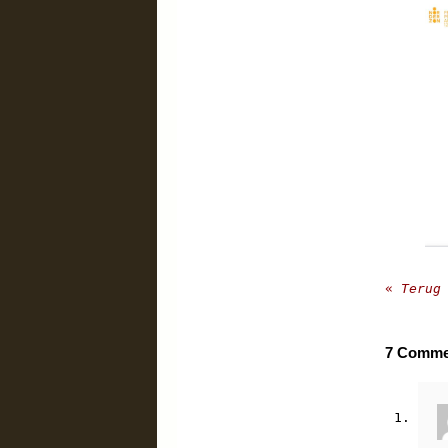
«
Terug 
7
Comme