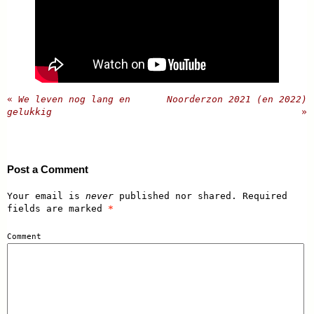
«
We leven nog lang en
Noorderzon 2021 (en 2022)
gelukkig
»
Post a Comment
Your email is
never
published nor shared. Required
fields are marked
*
Comment