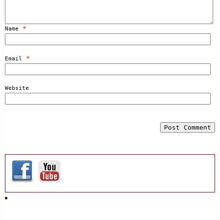
*
Name
*
Email
Website