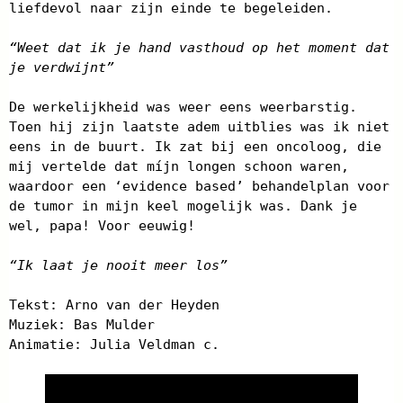
liefdevol naar zijn einde te begeleiden.
“Weet dat ik je hand vasthoud op het moment dat
je verdwijnt”
De werkelijkheid was weer eens weerbarstig.
Toen hij zijn laatste adem uitblies was ik niet
eens in de buurt. Ik zat bij een oncoloog, die
mij vertelde dat míjn longen schoon waren,
waardoor een ‘evidence based’ behandelplan voor
de tumor in mijn keel mogelijk was. Dank je
wel, papa! Voor eeuwig!
“Ik laat je nooit meer los”
Tekst: Arno van der Heyden
Muziek: Bas Mulder
Animatie: Julia Veldman c.