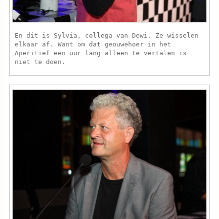
En dit is Sylvia, collega van Dewi. Ze wisselen
elkaar af. Want om dat geouwehoer in het
Aperitief een uur lang alleen te vertalen is
niet te doen.