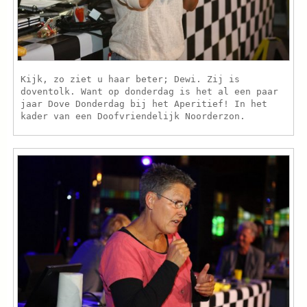
Kijk, zo ziet u haar beter; Dewi. Zij is
doventolk. Want op donderdag is het al een paar
jaar Dove Donderdag bij het Aperitief! In het
kader van een Doofvriendelijk Noorderzon.