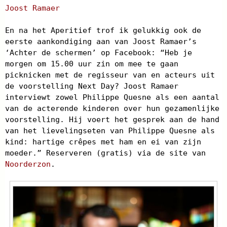
Joost Ramaer
En na het Aperitief trof ik gelukkig ook de
eerste aankondiging aan van Joost Ramaer’s
‘Achter de schermen’ op Facebook: “
Heb je
morgen om 15.00 uur zin om mee te gaan
picknicken met de regisseur van en acteurs uit
de voorstelling Next Day? Joost Ramaer
interviewt zowel Philippe Quesne als een aantal
van de acterende kinderen over hun gezamenlijke
voorstelling. Hij voert het gesprek aan de hand
van het lievelingseten van Philippe Quesne als
kind: hartige crêpes met ham en ei van zijn
moeder.” Reserveren (gratis) via de site van
Noorderzon
.