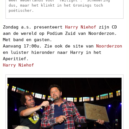
weer Nederlands voor “Twilight”. Schemering
dus, maar het klinkt in het Gronings toch
poëtischer.
Zondag a.s. presenteert
Harry Niehof
zijn CD
aan de wereld op Podium Zuid van Noorderzon.
Met band en gasten.
Aanvang 17:00u. Zie ook de site van
Noorderzon
en luister hieronder naar Harry in het
Aperitief.
Harry Niehof