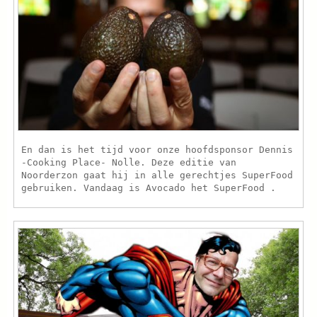
En dan is het tijd voor onze hoofdsponsor Dennis
-Cooking Place- Nolle. Deze editie van
Noorderzon gaat hij in alle gerechtjes SuperFood
gebruiken. Vandaag is Avocado het SuperFood .