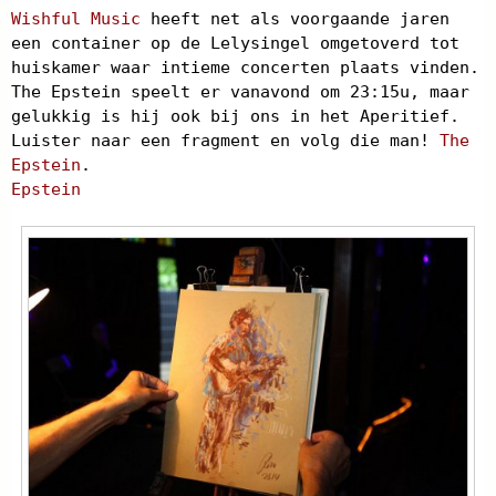
Wishful Music
heeft net als voorgaande jaren
een container op de Lelysingel omgetoverd tot
huiskamer waar intieme concerten plaats vinden.
The Epstein speelt er vanavond om 23:15u, maar
gelukkig is hij ook bij ons in het Aperitief.
Luister naar een fragment en volg die man!
The
Epstein
.
Epstein