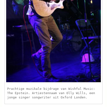
Prachtige muzikale bijdrage van Wishful Music:
The Epstein. Artiestennaam van Olly Wills, een
jonge singer songwriter uit Oxford Londen.