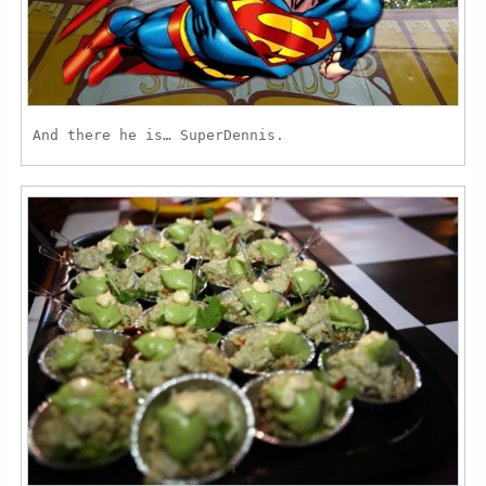
And there he is… SuperDennis.