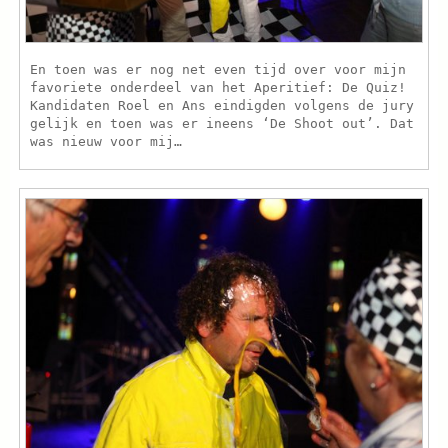
En toen was er nog net even tijd over voor mijn
favoriete onderdeel van het Aperitief: De Quiz!
Kandidaten Roel en Ans eindigden volgens de jury
gelijk en toen was er ineens ‘De Shoot out’. Dat
was nieuw voor mij…