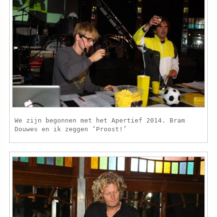
We zijn begonnen met het Apertief 2014. Bram
Douwes en ik zeggen ‘Proost!’