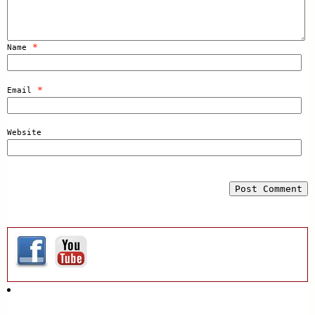
*
Name
*
Email
Website