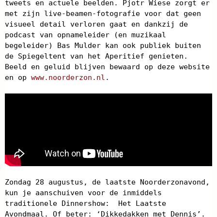
tweets en actuele beelden. Pjotr Wiese zorgt er
met zijn live-beamen-fotografie voor dat geen
visueel detail verloren gaat en dankzij de
podcast van opnameleider (en muzikaal
begeleider) Bas Mulder kan ook publiek buiten
de Spiegeltent van het Aperitief genieten.
Beeld en geluid blijven bewaard op deze website
en op
www.noorderzon.nl
.
Zondag 28 augustus, de laatste Noorderzonavond,
kun je aanschuiven voor de inmiddels
traditionele Dinnershow: Het Laatste
Avondmaal. Of beter: ‘Dikkedakken met Dennis’.