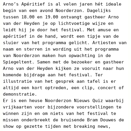
Arno’s Apéritief is al velen jaren hét ideale
begin van een avond Noorderzon. Dagelijks
tussen 18.00 en 19.00 ontvangt gastheer Arno
van der Heyden je op lichtvoetige wijze en
leidt hij je door het festival. Met amuse en
apéritief in de hand, wordt een tipje van de
sluier van het programma gelicht. Artiesten van
naam en sterren in wording uit het programma
van Noorderzon maken hun opwachting in de
Spiegeltent. Samen met de bezoeker en gastheer
Arno van der Heyden kijken ze vooruit naar hun
komende bijdrage aan het festival. Ter
illustratie van het gesprek aan tafel is er
altijd een kort optreden, een clip, concert of
demonstratie.
Er is een heuse Noorderzon Nieuws Quiz waarbij
vrijkaarten voor bijzondere voorstellingen te
winnen zijn en om niets van het festival te
missen onderbreekt de bruisende Bram Douwes de
show op gezette tijden met breaking news,