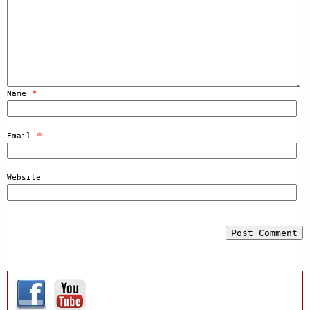
*
Name
*
Email
Website