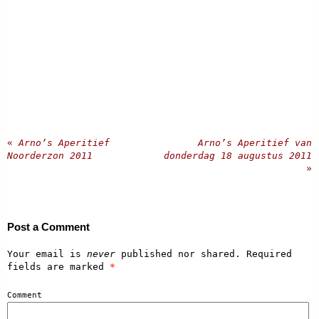
«
Arno’s Aperitief
Arno’s Aperitief van
Noorderzon 2011
donderdag 18 augustus 2011
»
Post a Comment
Your email is
never
published nor shared. Required
fields are marked
*
Comment