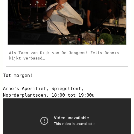
Als Taco van Dijk van De Jongens! Zelfs Dennis
kijkt verbaasd…
Tot morgen!
Arno’s Aperitief, Spiegeltent,
Noorderplantsoen, 18:00 tot 19:00u