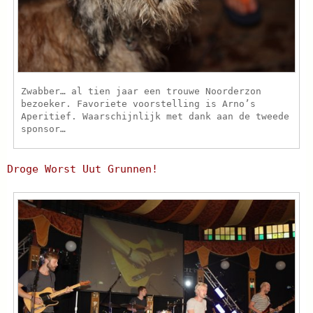
Zwabber… al tien jaar een trouwe Noorderzon
bezoeker. Favoriete voorstelling is Arno’s
Aperitief. Waarschijnlijk met dank aan de tweede
sponsor…
Droge Worst Uut Grunnen!