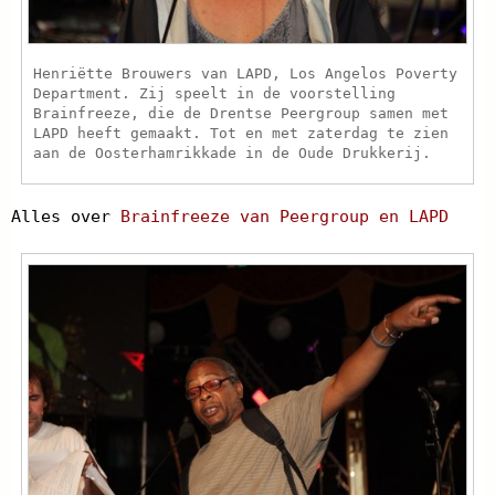
Henriëtte Brouwers van LAPD, Los Angelos Poverty
Department. Zij speelt in de voorstelling
Brainfreeze, die de Drentse Peergroup samen met
LAPD heeft gemaakt. Tot en met zaterdag te zien
aan de Oosterhamrikkade in de Oude Drukkerij.
Alles over
Brainfreeze van Peergroup en LAPD