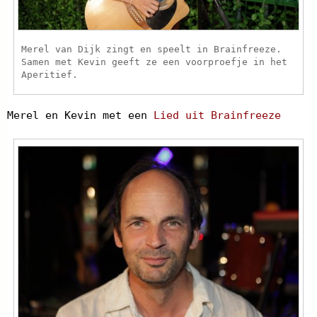
Merel van Dijk zingt en speelt in Brainfreeze.
Samen met Kevin geeft ze een voorproefje in het
Aperitief.
Merel en Kevin met een
Lied uit Brainfreeze