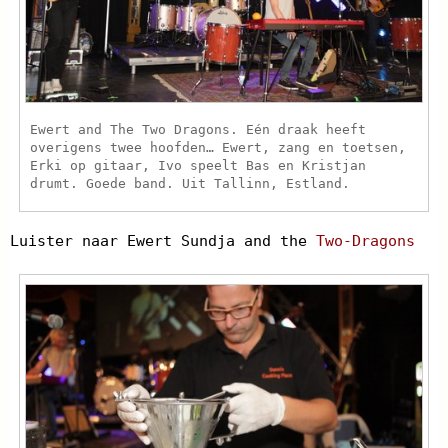
Ewert and The Two Dragons. Eén draak heeft
overigens twee hoofden… Ewert, zang en toetsen,
Erki op gitaar, Ivo speelt Bas en Kristjan
drumt. Goede band. Uit Tallinn, Estland.
Luister naar Ewert Sundja and the
Two-Dragons