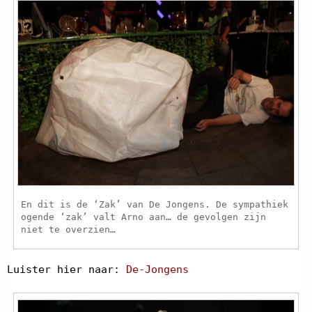
En dit is de ‘Zak’ van De Jongens. De sympathiek
ogende ‘zak’ valt Arno aan… de gevolgen zijn
niet te overzien…
Luister hier naar:
De-Jongens