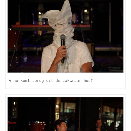
Arno komt terug uit de zak…maar hoe?