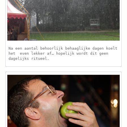
Na een aantal behoorlijk behaaglijke dagen koelt
het even lekker af… hopelijk wordt dit geen
dagelijks ritueel.