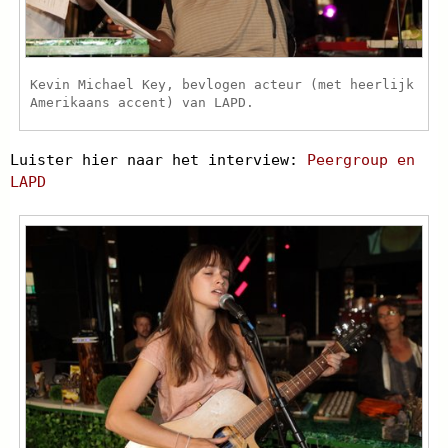
Kevin Michael Key, bevlogen acteur (met heerlijk
Amerikaans accent) van LAPD.
Luister hier naar het interview:
Peergroup en
LAPD