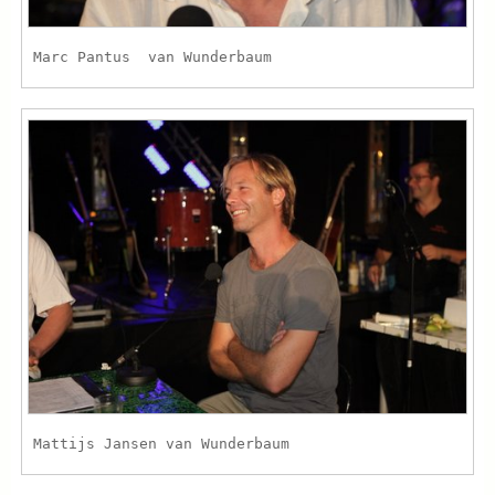
Marc Pantus van Wunderbaum
Mattijs Jansen van Wunderbaum