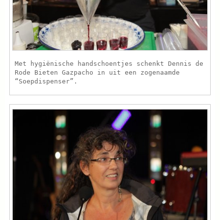
Met hygiënische handschoentjes schenkt Dennis de
Rode Bieten Gazpacho in uit een zogenaamde
“Soepdispenser”.