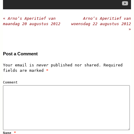
«
Arno’s Aperitief van
Arno’s Aperitief van
maandag 20 augustus 2012
woensdag 22 augustus 2012
»
Post a Comment
Your email is
never
published nor shared. Required
fields are marked
*
Comment
*
Name