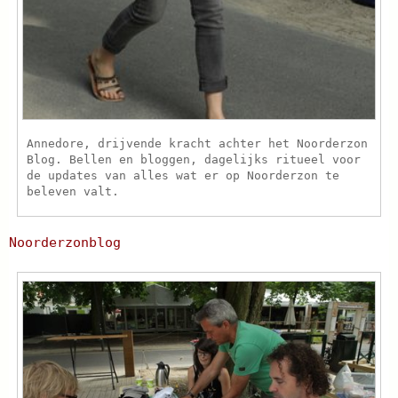
Annedore, drijvende kracht achter het Noorderzon
Blog. Bellen en bloggen, dagelijks ritueel voor
de updates van alles wat er op Noorderzon te
beleven valt.
Noorderzonblog