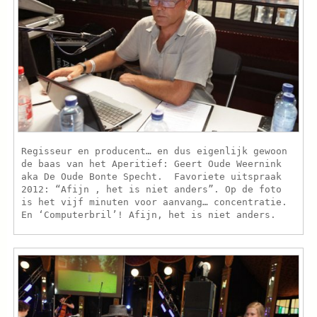
Regisseur en producent… en dus eigenlijk gewoon
de baas van het Aperitief: Geert Oude Weernink
aka De Oude Bonte Specht. Favoriete uitspraak
2012: “Afijn , het is niet anders”. Op de foto
is het vijf minuten voor aanvang… concentratie.
En ‘Computerbril’! Afijn, het is niet anders.