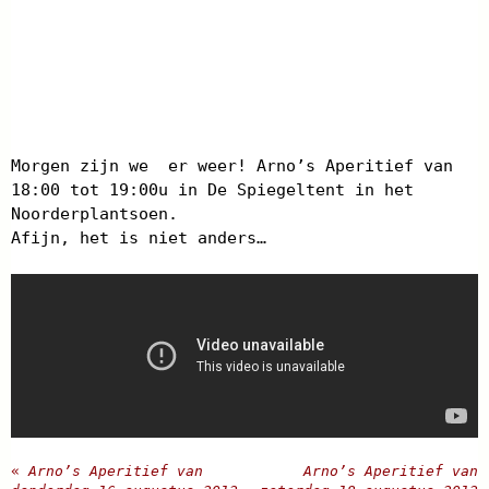
Morgen zijn we er weer! Arno’s Aperitief van
18:00 tot 19:00u in De Spiegeltent in het
Noorderplantsoen.
Afijn, het is niet anders…
«
Arno’s Aperitief van
Arno’s Aperitief van