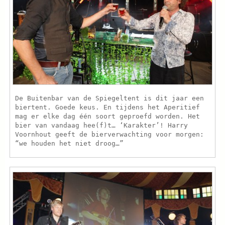
De Buitenbar van de Spiegeltent is dit jaar een
biertent. Goede keus. En tijdens het Aperitief
mag er elke dag één soort geproefd worden. Het
bier van vandaag hee(f)t… ‘Karakter’! Harry
Voornhout geeft de bierverwachting voor morgen:
“we houden het niet droog…”