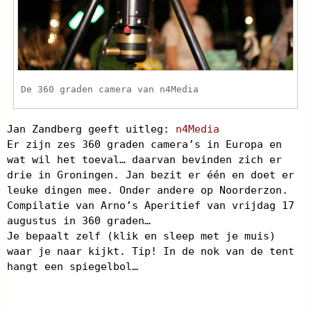
De 360 graden camera van n4Media
Jan Zandberg geeft uitleg:
n4Media
Er zijn zes 360 graden camera’s in Europa en
wat wil het toeval… daarvan bevinden zich er
drie in Groningen. Jan bezit er één en doet er
leuke dingen mee. Onder andere op Noorderzon.
Compilatie van Arno’s Aperitief van vrijdag 17
augustus in 360 graden…
Je bepaalt zelf (klik en sleep met je muis)
waar je naar kijkt. Tip! In de nok van de tent
hangt een spiegelbol…