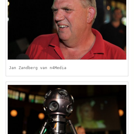
Jan Zandberg van n4Media