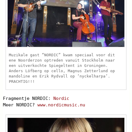
Muzikale gast “NORDIC” kwam speciaal voor dit
ene Noorderzon optreden vanuit Stockholm naar
een uitverkochte Spiegeltent in Groningen.
Anders Löfberg op cello, Magnus Zetterlund op
mandoline en Erik Rydvall op ‘nyckelharpa’.
PRACHTIG!!!
Fragmentje NORDIC:
Nordic
Meer NORDIC?
www.nordicmusic.nu