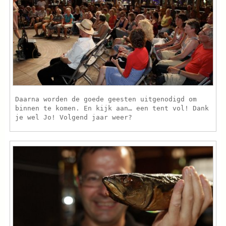
Daarna worden de goede geesten uitgenodigd om
binnen te komen. En kijk aan… een tent vol! Dank
je wel Jo! Volgend jaar weer?