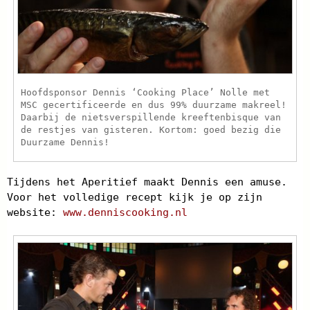
Hoofdsponsor Dennis ‘Cooking Place’ Nolle met
MSC gecertificeerde en dus 99% duurzame makreel!
Daarbij de nietsverspillende kreeftenbisque van
de restjes van gisteren. Kortom: goed bezig die
Duurzame Dennis!
Tijdens het Aperitief maakt Dennis een amuse.
Voor het volledige recept kijk je op zijn
website:
www.denniscooking.nl