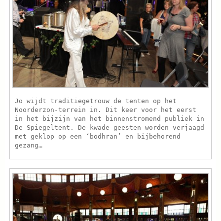
Jo wijdt traditiegetrouw de tenten op het
Noorderzon-terrein in. Dit keer voor het eerst
in het bijzijn van het binnenstromend publiek in
De Spiegeltent. De kwade geesten worden verjaagd
met geklop op een ‘bodhran’ en bijbehorend
gezang…