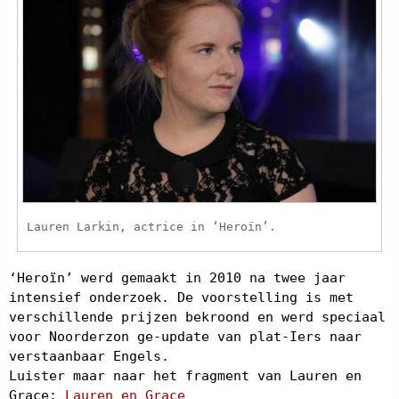
Lauren Larkin, actrice in ‘Heroïn’.
‘Heroïn’ werd gemaakt in 2010 na twee jaar
intensief onderzoek. De voorstelling is met
verschillende prijzen bekroond en werd speciaal
voor Noorderzon ge-update van plat-Iers naar
verstaanbaar Engels.
Luister maar naar het fragment van Lauren en
Grace:
Lauren en Grace