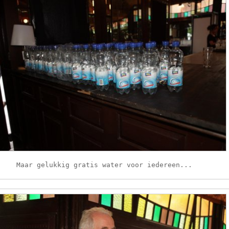
Maar gelukkig gratis water voor iedereen...