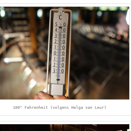
100° Fahrenheit (volgens Helga van Leur)