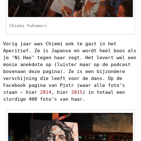
Chiemi Fukumori
Vorig jaar was Chiemi ook te gast in het
Aperitief. Ze is Japanse en wordt heel boos als
je ‘Ni Hao’ tegen haar zegt. Het levert wel een
mooie anekdote op (luister maar op de podcast
bovenaan deze pagina). Ze is een bijzondere
verschijning die leeft voor de dans. Op de
Facebook pagina van Pjotr (waar alle foto’s
staan – hier
2014
, hier
2015
) in totaal een
slordige 400 foto’s van haar.