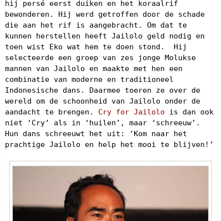
hij persé eerst duiken en het koraalrif
bewonderen. Hij werd getroffen door de schade
die aan het rif is aangebracht. Om dat te
kunnen herstellen heeft Jailolo geld nodig en
toen wist Eko wat hem te doen stond. Hij
selecteerde een groep van zes jonge Molukse
mannen van Jailolo en maakte met hen een
combinatie van moderne en traditioneel
Indonesische dans. Daarmee toeren ze over de
wereld om de schoonheid van Jailolo onder de
aandacht te brengen.
Cry for Jailolo
is dan ook
niet ‘Cry’ als in ‘huilen’, maar ‘schreeuw’.
Hun dans schreeuwt het uit: ‘Kom naar het
prachtige Jailolo en help het mooi te blijven!’