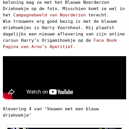
beloning mag ze met het Blauwe Noorderzon
Driehoekje op de foto. Misschien komt ze wel in
het
Campagnebeeld van Noorderzon
terecht.
Wie trouwens erg goed bezig is met de blauwe
driehoekjes is Harry Voornhout. Hij plaatst
dagelijks een nieuwe aflevering van zijn online
cursus Harry’s Origamihoekje op de
Face Book
Pagina van Arno’s Aperitief
.
Alevering 4 van ‘Vouwen met een blauw
driehoekje’