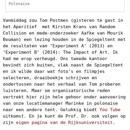
Polonaise
Vanmiddag zou Tom Postmes (gisteren te gast in
het Aperitief met Kirsten Krans van Random
Collision en mede-onderzoeker Aafke van Mourik
Bouman) een lezing houden in de Spiegeltent met
de resultaten van ‘Experiment A’ (2013) en
‘Experiment B’ (2014): The Impact of Art. Ik
had me erop verheugd. Ons tweede kantoor
bevindt zich buiten, vlak naast de Spiegeltent
en ik wilde daar wat foto’s en filmpjes
selecteren, draaiboekje schrijven en
ondertussen naar het verhaal van Tom proberen
luisteren. Maar om organisatorische reden
vertrekt hier zijn hele gehoor onder aanvoering
van onze locatiemanager Marinke in polonaise
naar een andere tent. Gelukkig biedt
You Tube
uitkomst. En je kunt de Prof. Dr. ook volgen op
zijn
eigen pagina van de Rijksuniversiteit
.