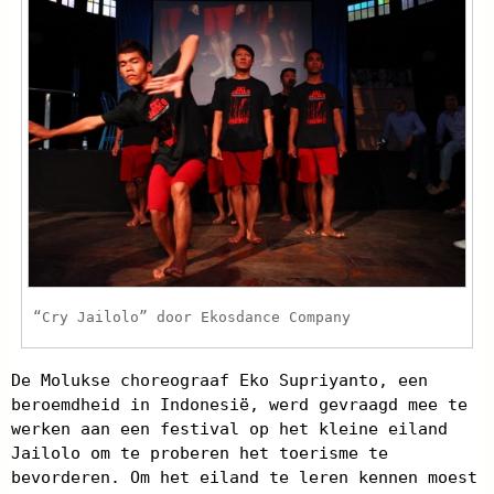
“Cry Jailolo” door Ekosdance Company
De Molukse choreograaf Eko Supriyanto, een
beroemdheid in Indonesië, werd gevraagd mee te
werken aan een festival op het kleine eiland
Jailolo om te proberen het toerisme te
bevorderen. Om het eiland te leren kennen moest