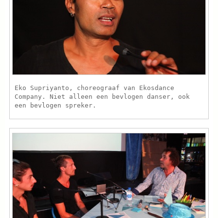
Eko Supriyanto, choreograaf van Ekosdance
Company. Niet alleen een bevlogen danser, ook
een bevlogen spreker.