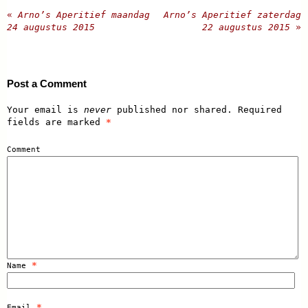
«
Arno’s Aperitief maandag
Arno’s Aperitief zaterdag
24 augustus 2015
22 augustus 2015
»
Post a Comment
Your email is
never
published nor shared. Required
fields are marked
*
Comment
*
Name
*
Email