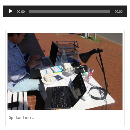
Audio
00:00
00:00
Player
Op kantoor…