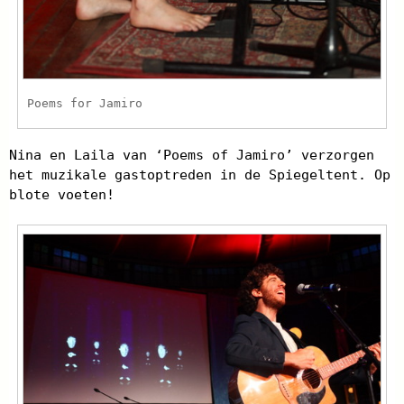
Poems for Jamiro
Nina en Laila van ‘Poems of Jamiro’ verzorgen
het muzikale gastoptreden in de Spiegeltent. Op
blote voeten!