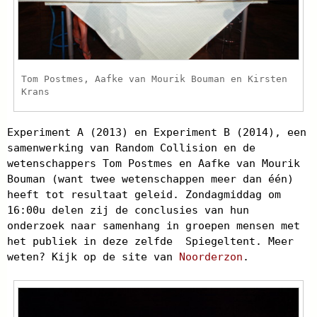
Tom Postmes, Aafke van Mourik Bouman en Kirsten
Krans
Experiment A (2013) en Experiment B (2014), een
samenwerking van Random Collision en de
wetenschappers Tom Postmes en Aafke van Mourik
Bouman (want twee wetenschappen meer dan één)
heeft tot resultaat geleid. Zondagmiddag om
16:00u delen zij de conclusies van hun
onderzoek naar samenhang in groepen mensen met
het publiek in deze zelfde Spiegeltent. Meer
weten? Kijk op de site van
Noorderzon
.