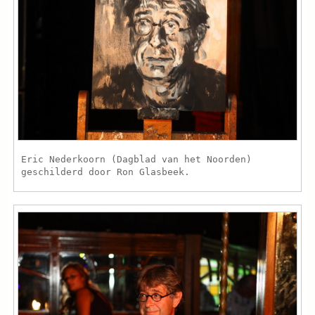
Eric Nederkoorn (Dagblad van het Noorden)
geschilderd door Ron Glasbeek.