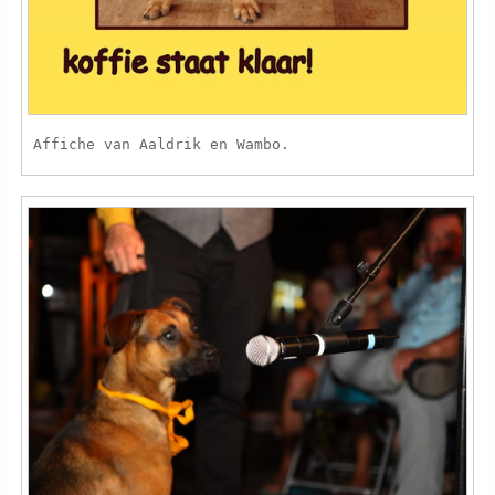
Affiche van Aaldrik en Wambo.