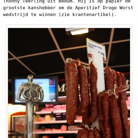
Thonny Teerling uit Bedum. Hij is op papier de
grootste kanshebber om de Aperitief Droge Worst
wedstrijd te winnen (zie krantenartikel).