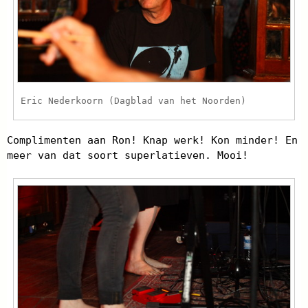
Eric Nederkoorn (Dagblad van het Noorden)
Complimenten aan Ron! Knap werk! Kon minder! En
meer van dat soort superlatieven. Mooi!