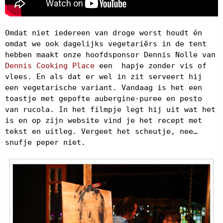
Omdat niet iedereen van droge worst houdt én
omdat we ook dagelijks vegetariërs in de tent
hebben maakt onze hoofdsponsor Dennis Nolle van
Dennis Cooking Place
een hapje zonder vis of
vlees. En als dat er wel in zit serveert hij
een vegetarische variant. Vandaag is het een
toastje met gepofte aubergine-puree en pesto
van rucola. In het filmpje legt hij uit wat het
is en op zijn website vind je het recept met
tekst en uitleg. Vergeet het scheutje, nee…
snufje peper niet.