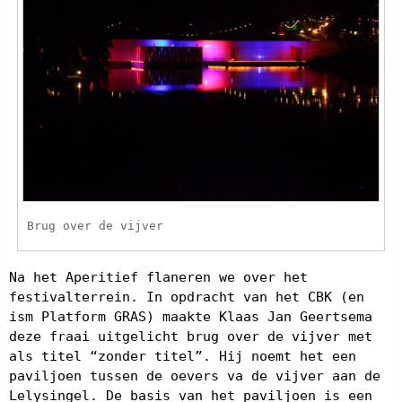
Brug over de vijver
Na het Aperitief flaneren we over het
festivalterrein. In opdracht van het CBK (en
ism Platform GRAS) maakte Klaas Jan Geertsema
deze fraai uitgelicht brug over de vijver met
als titel “zonder titel”. Hij noemt het een
paviljoen tussen de oevers va de vijver aan de
Lelysingel. De basis van het paviljoen is een