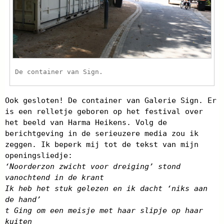
De container van Sign.
Ook gesloten! De container van Galerie Sign. Er
is een relletje geboren op het festival over
het beeld van Harma Heikens. Volg de
berichtgeving in de serieuzere media zou ik
zeggen. Ik beperk mij tot de tekst van mijn
openingsliedje:
‘Noorderzon zwicht voor dreiging’ stond
vanochtend in de krant
Ik heb het stuk gelezen en ik dacht ‘niks aan
de hand’
t Ging om een meisje met haar slipje op haar
kuiten