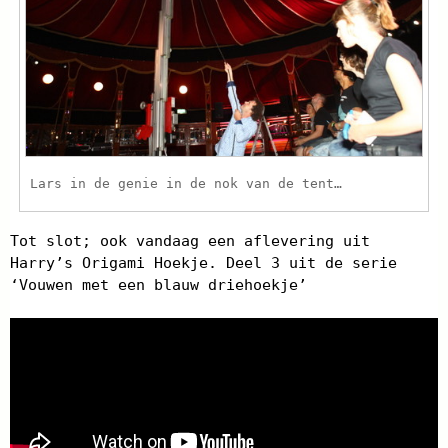
Lars in de genie in de nok van de tent…
Tot slot; ook vandaag een aflevering uit
Harry’s Origami Hoekje. Deel 3 uit de serie
‘Vouwen met een blauw driehoekje’