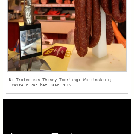
De Trofee van Thonny Teerling: Worstmakerij
Traiteur van het Jaar 2015.