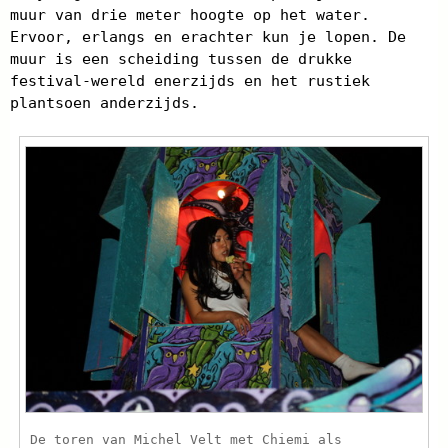
muur van drie meter hoogte op het water.
Ervoor, erlangs en erachter kun je lopen. De
muur is een scheiding tussen de drukke
festival-wereld enerzijds en het rustiek
plantsoen anderzijds.
De toren van Michel Velt met Chiemi als