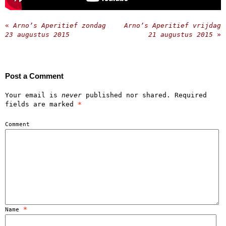
«
Arno’s Aperitief zondag
Arno’s Aperitief vrijdag
23 augustus 2015
21 augustus 2015
»
Post a Comment
Your email is
never
published nor shared. Required
fields are marked
*
Comment
*
Name