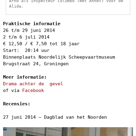
Arno als inspecteur Columbo (met Annet) voor de
Alida.
Praktische informatie
26 t/m 29 juni 2014
2 t/m 6 juli 2014
€ 12,50 / € 7,50 tot 18 jaar
Start: 20:14 uur
Binnenplaats Noordelijk Scheepvaartmuseum
Brugstraat 24, Groningen
Meer informatie:
Drama achter de gevel
of via
Facebook
Recensies:
27 juni 2014 – Dagblad van het Noorden