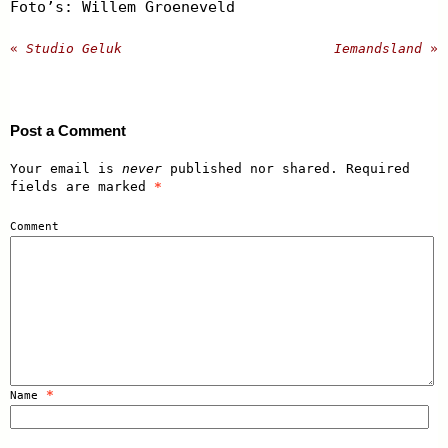
Foto’s: Willem Groeneveld
«
Studio Geluk
Iemandsland
»
Post a Comment
Your email is
never
published nor shared. Required
fields are marked
*
Comment
*
Name