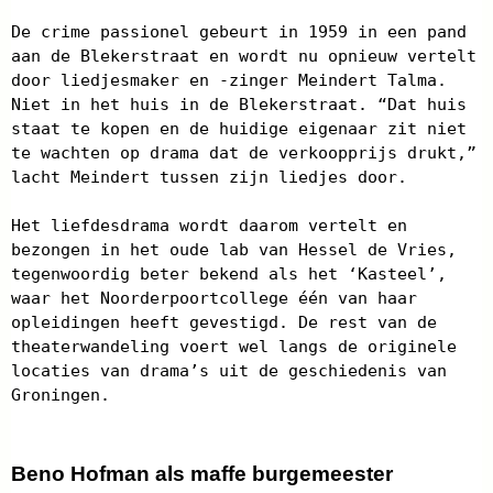
De crime passionel gebeurt in 1959 in een pand
aan de Blekerstraat en wordt nu opnieuw vertelt
door liedjesmaker en -zinger Meindert Talma.
Niet in het huis in de Blekerstraat. “Dat huis
staat te kopen en de huidige eigenaar zit niet
te wachten op drama dat de verkoopprijs drukt,”
lacht Meindert tussen zijn liedjes door.
Het liefdesdrama wordt daarom vertelt en
bezongen in het oude lab van Hessel de Vries,
tegenwoordig beter bekend als het ‘Kasteel’,
waar het Noorderpoortcollege één van haar
opleidingen heeft gevestigd. De rest van de
theaterwandeling voert wel langs de originele
locaties van drama’s uit de geschiedenis van
Groningen.
Beno Hofman als maffe burgemeester