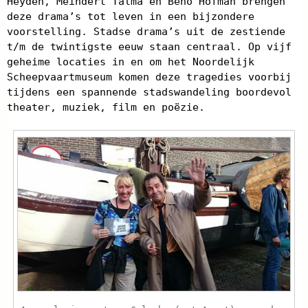
Heyden, Meindert Talma en Beno Hofman brengen
deze drama’s tot leven in een bijzondere
voorstelling. Stadse drama’s uit de zestiende
t/m de twintigste eeuw staan centraal. Op vijf
geheime locaties in en om het Noordelijk
Scheepvaartmuseum komen deze tragedies voorbij
tijdens een spannende stadswandeling boordevol
theater, muziek, film en poëzie.