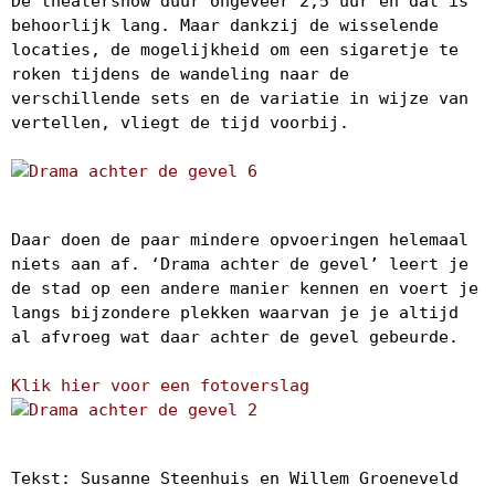
De theatershow duur ongeveer 2,5 uur en dat is
behoorlijk lang. Maar dankzij de wisselende
locaties, de mogelijkheid om een sigaretje te
roken tijdens de wandeling naar de
verschillende sets en de variatie in wijze van
vertellen, vliegt de tijd voorbij.
Daar doen de paar mindere opvoeringen helemaal
niets aan af. ‘Drama achter de gevel’ leert je
de stad op een andere manier kennen en voert je
langs bijzondere plekken waarvan je je altijd
al afvroeg wat daar achter de gevel gebeurde.
Klik hier voor een fotoverslag
Tekst: Susanne Steenhuis en Willem Groeneveld