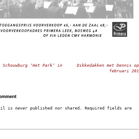
 Schouwburg ‘Het Park’ in
Dikkedakken met Dennis op
februari 20
Comment
ail is
never
published nor shared. Required fields are
*