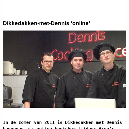
Dikkedakken-met-Dennis ‘online’
In de zomer van 2011 is Dikkedakken met Dennis
begonnen als online kookshow tijdens Arno’s