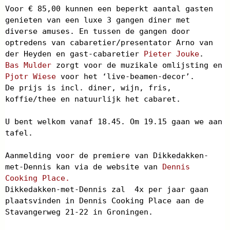
Voor € 85,00 kunnen een beperkt aantal gasten
genieten van een luxe 3 gangen diner met
diverse amuses. En tussen de gangen door
optredens van cabaretier/presentator Arno van
der Heyden en gast-cabaretier
Pieter Jouke
.
Bas Mulder
zorgt voor de muzikale omlijsting en
Pjotr Wiese
voor het ‘live-beamen-decor’.
De prijs is incl. diner, wijn, fris,
koffie/thee en natuurlijk het cabaret.
U bent welkom vanaf 18.45. Om 19.15 gaan we aan
tafel.
Aanmelding voor de premiere van Dikkedakken-
met-Dennis kan via de website van
Dennis
Cooking Place.
Dikkedakken-met-Dennis zal 4x per jaar gaan
plaatsvinden in Dennis Cooking Place aan de
Stavangerweg 21-22 in Groningen.