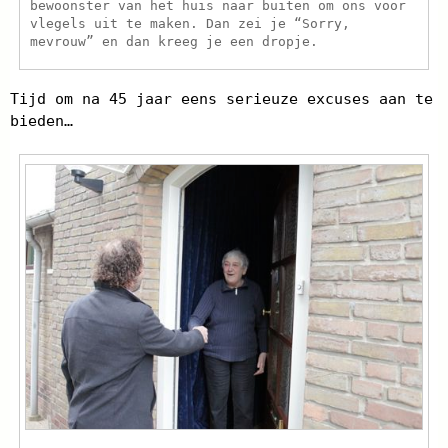
bewoonster van het huis naar buiten om ons voor
vlegels uit te maken. Dan zei je “Sorry,
mevrouw” en dan kreeg je een dropje.
Tijd om na 45 jaar eens serieuze excuses aan te
bieden…