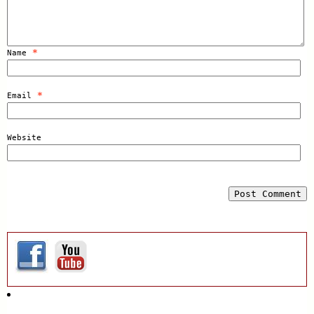
*
Name
*
Email
Website