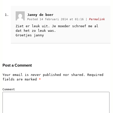
Janny de boer
Posted 14 februari 2014 at 01:16
|
Permalink
Ziet er leuk uit. Je moeder schreef me al
dat het zo leuk was.
Groetjes janny
Post a Comment
Your email is
never
published nor shared. Required
fields are marked
*
Comment