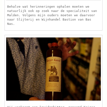
Behalve wat herinneringen ophalen moeten we
natuurlijk ook op zoek naar de specialiteit van
Malden. Volgens mijn ouders moeten we daarvoor
naar Slijterij en Wijnhandel Bastion van Bas
Nas.