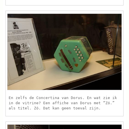
En zelfs de Concertina van Dorus. En wat zie ik
in de vitrine? Een affiche van Dorus met “Zó.”
als titel. Zó. Dat kan geen toeval zijn.