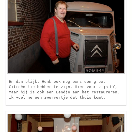
En dan blijkt Henk ook nog eens een groot
Citroën-liefhebber te zijn. Hier voor zijn HY,
maar hij is ook een Eendje aan het restaureren.
Ik voel me een zwervertje dat thuis komt.