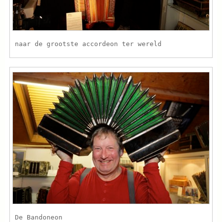
naar de grootste accordeon ter wereld
De Bandoneon