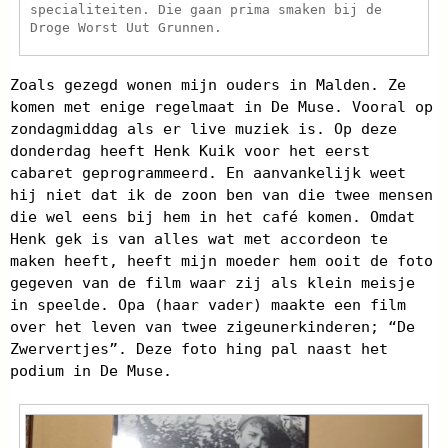
specialiteiten. Die gaan prima smaken bij de
Droge Worst Uut Grunnen.
Zoals gezegd wonen mijn ouders in Malden. Ze
komen met enige regelmaat in De Muse. Vooral op
zondagmiddag als er live muziek is. Op deze
donderdag heeft Henk Kuik voor het eerst
cabaret geprogrammeerd. En aanvankelijk weet
hij niet dat ik de zoon ben van die twee mensen
die wel eens bij hem in het café komen. Omdat
Henk gek is van alles wat met accordeon te
maken heeft, heeft mijn moeder hem ooit de foto
gegeven van de film waar zij als klein meisje
in speelde. Opa (haar vader) maakte een film
over het leven van twee zigeunerkinderen; “De
Zwervertjes”. Deze foto hing pal naast het
podium in De Muse.