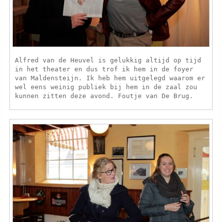
Alfred van de Heuvel is gelukkig altijd op tijd
in het theater en dus trof ik hem in de foyer
van Maldensteijn. Ik heb hem uitgelegd waarom er
wel eens weinig publiek bij hem in de zaal zou
kunnen zitten deze avond. Foutje van De Brug.