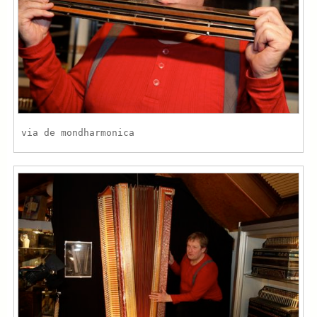
via de mondharmonica