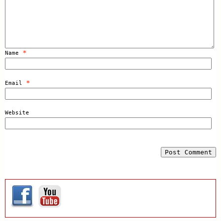
*
Name
*
Email
Website