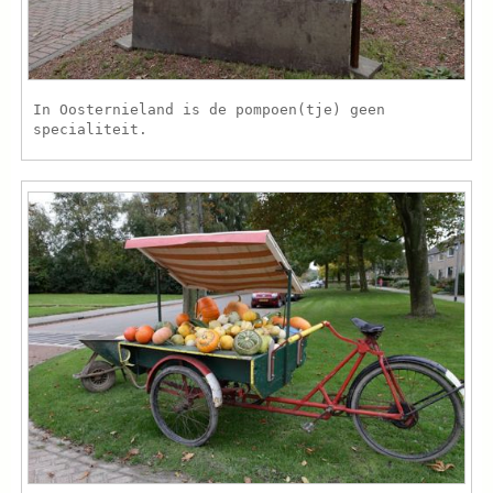
In Oosternieland is de pompoen(tje) geen
specialiteit.