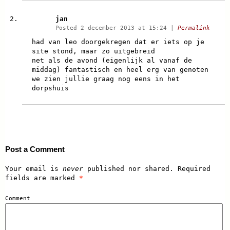
jan
Posted 2 december 2013 at 15:24
|
Permalink
had van leo doorgekregen dat er iets op je
site stond, maar zo uitgebreid
net als de avond (eigenlijk al vanaf de
middag) fantastisch en heel erg van genoten
we zien jullie graag nog eens in het
dorpshuis
Post a Comment
Your email is
never
published nor shared. Required
fields are marked
*
Comment