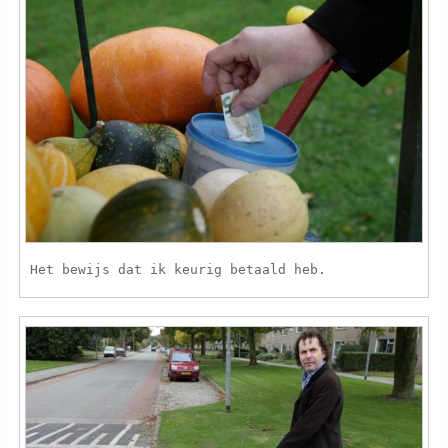
Het bewijs dat ik keurig betaald heb.