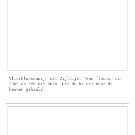
Vlierbloesemwijn uit Zijldijk. Twee flessen uit
2009 en één uit 2010. Uit de kelder naar de
keuken gehaald.