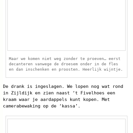
Maar we komen niet weg zonder te proeven… eerst
decanteren vanwege de droesem onder in de fles
en dan inschenken en proosten. Heerlijk wijntje.
De drank is ingeslagen. We lopen nog wat rond
in Zijldijk en zien naast ‘t Fivelhoes een
kraam waar je aardappels kunt kopen. Met
camerabewaking op de ‘kassa’.