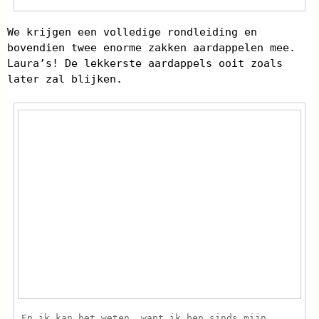
We krijgen een volledige rondleiding en
bovendien twee enorme zakken aardappelen mee.
Laura’s! De lekkerste aardappels ooit zoals
later zal blijken.
En ik kan het weten, want ik ben sinds mijn