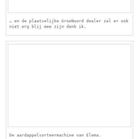
… en de plaatselijke GroeNoord dealer zal er ook
niet erg blij mee zijn denk ik.
De aardappelsorteermachine van Elema.