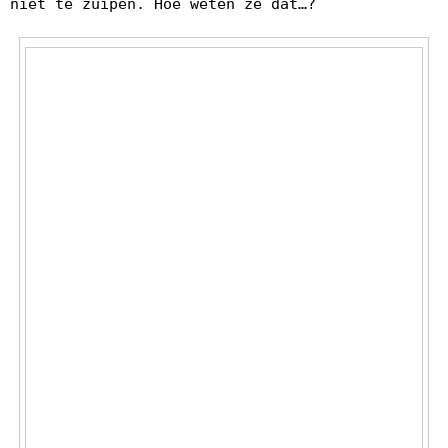
niet te zuipen. Hoe weten ze dat…?