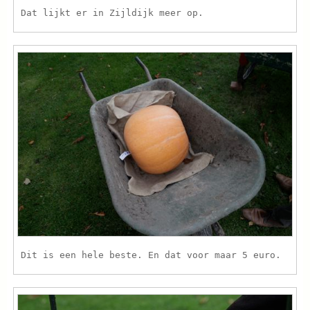
Dat lijkt er in Zijldijk meer op.
Dit is een hele beste. En dat voor maar 5 euro.