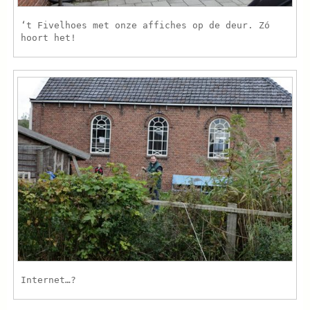
‘t Fivelhoes met onze affiches op de deur. Zó
hoort het!
Internet…?