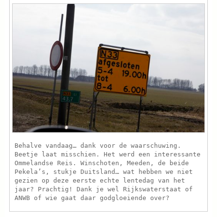
Behalve vandaag… dank voor de waarschuwing.
Beetje laat misschien. Het werd een interessante
Ommelandse Reis. Winschoten, Meeden, de beide
Pekela’s, stukje Duitsland… wat hebben we niet
gezien op deze eerste echte lentedag van het
jaar? Prachtig! Dank je wel Rijkswaterstaat of
ANWB of wie gaat daar godgloeiende over?