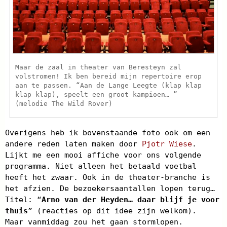
Maar de zaal in theater van Beresteyn zal
volstromen! Ik ben bereid mijn repertoire erop
aan te passen. “Aan de Lange Leegte (klap klap
klap klap), speelt een groot kampioen… ”
(melodie The Wild Rover)
Overigens heb ik bovenstaande foto ook om een
andere reden laten maken door
Pjotr Wiese
.
Lijkt me een mooi affiche voor ons volgende
programma. Niet alleen het betaald voetbal
heeft het zwaar. Ook in de theater-branche is
het afzien. De bezoekersaantallen lopen terug…
Titel: “
Arno van der Heyden… daar blijf je voor
thuis
” (reacties op dit idee zijn welkom).
Maar vanmiddag zou het gaan stormlopen.