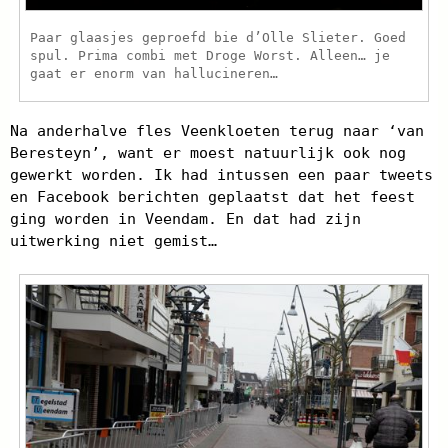
Paar glaasjes geproefd bie d’Olle Slieter. Goed
spul. Prima combi met Droge Worst. Alleen… je
gaat er enorm van hallucineren…
Na anderhalve fles Veenkloeten terug naar ‘van
Beresteyn’, want er moest natuurlijk ook nog
gewerkt worden. Ik had intussen een paar tweets
en Facebook berichten geplaatst dat het feest
ging worden in Veendam. En dat had zijn
uitwerking niet gemist…