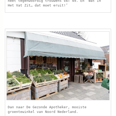
heet tegenwoordig trouwens VAT 49. En ‘Wat In
Het Vat Zit… dat moet eruit!’
Dan naar De Gezonde Apotheker, mooiste
groentewinkel van Noord Nederland.