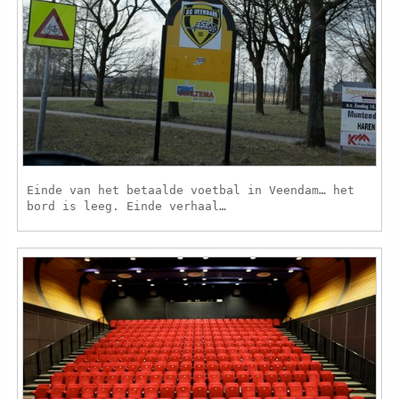
Einde van het betaalde voetbal in Veendam… het
bord is leeg. Einde verhaal…