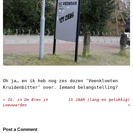
Oh ja… en ik heb nog zes dozen ‘Veenkloeten
Kruidenbitter’ over. Iemand belangstelling?
«
Zó. in De Bres in
15 JAAR (lang en gelukkig)
Leeuwarden
»
Post a Comment