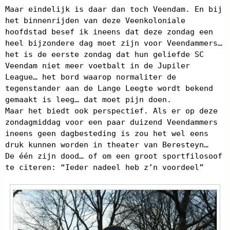
Maar eindelijk is daar dan toch Veendam. En bij
het binnenrijden van deze Veenkoloniale
hoofdstad besef ik ineens dat deze zondag een
heel bijzondere dag moet zijn voor Veendammers…
het is de eerste zondag dat hun geliefde SC
Veendam niet meer voetbalt in de Jupiler
League… het bord waarop normaliter de
tegenstander aan de Lange Leegte wordt bekend
gemaakt is leeg… dat moet pijn doen.
Maar het biedt ook perspectief. Als er op deze
zondagmiddag voor een paar duizend Veendammers
ineens geen dagbesteding is zou het wel eens
druk kunnen worden in theater van Beresteyn…
De één zijn dood… of om een groot sportfilosoof
te citeren: “Ieder nadeel heb z’n voordeel”