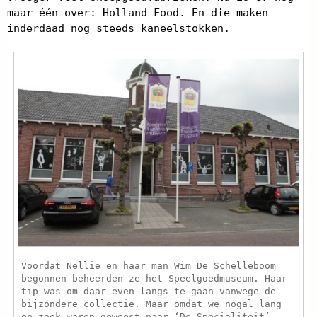
maar één over: Holland Food. En die maken
inderdaad nog steeds kaneelstokken.
Voordat Nellie en haar man Wim De Schelleboom
begonnen beheerden ze het Speelgoedmuseum. Haar
tip was om daar even langs te gaan vanwege de
bijzondere collectie. Maar omdat we nogal lang
op zoek waren geweest naar ‘De Specialiteit’