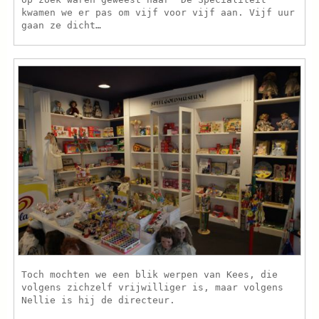
kwamen we er pas om vijf voor vijf aan. Vijf uur
gaan ze dicht…
Toch mochten we een blik werpen van Kees, die
volgens zichzelf vrijwilliger is, maar volgens
Nellie is hij de directeur.