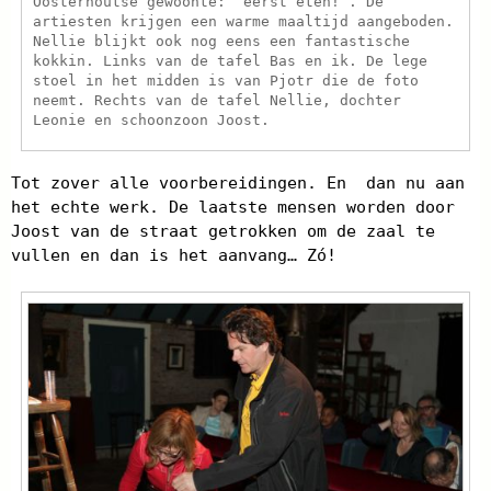
Oosterhoutse gewoonte: “eerst eten!”. De
artiesten krijgen een warme maaltijd aangeboden.
Nellie blijkt ook nog eens een fantastische
kokkin. Links van de tafel Bas en ik. De lege
stoel in het midden is van Pjotr die de foto
neemt. Rechts van de tafel Nellie, dochter
Leonie en schoonzoon Joost.
Tot zover alle voorbereidingen. En dan nu aan
het echte werk. De laatste mensen worden door
Joost van de straat getrokken om de zaal te
vullen en dan is het aanvang… Zó!