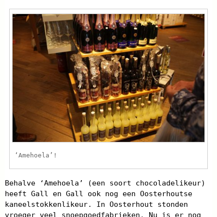
‘Amehoela’!
Behalve ‘Amehoela’ (een soort chocoladelikeur)
heeft Gall en Gall ook nog een Oosterhoutse
kaneelstokkenlikeur. In Oosterhout stonden
vroeger veel snoepgoedfabrieken. Nu is er nog