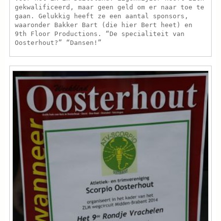
gekwalificeerd, maar geen geld om er naar toe te
gaan. Gelukkig heeft ze een aantal sponsors,
waaronder Bakker Bart (die hier Bert heet) en
9th Floor Productions. “De specialiteit van
Oosterhout?” “Dansen!”