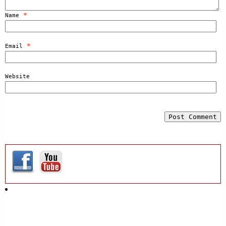
*
Name
*
Email
Website