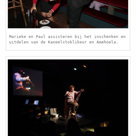
Marieke en Paul assisteren bij het inschenken en
uitdelen van de Kaneelstoklikeur en Amehoela.