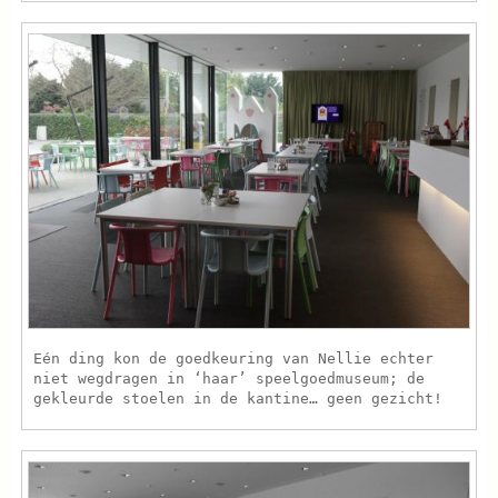
Eén ding kon de goedkeuring van Nellie echter
niet wegdragen in ‘haar’ speelgoedmuseum; de
gekleurde stoelen in de kantine… geen gezicht!