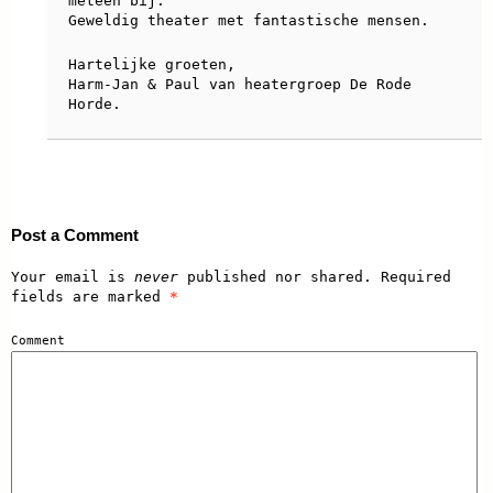
meteen bij.
Geweldig theater met fantastische mensen.
Hartelijke groeten,
Harm-Jan & Paul van heatergroep De Rode
Horde.
Post a Comment
Your email is
never
published nor shared. Required
fields are marked
*
Comment