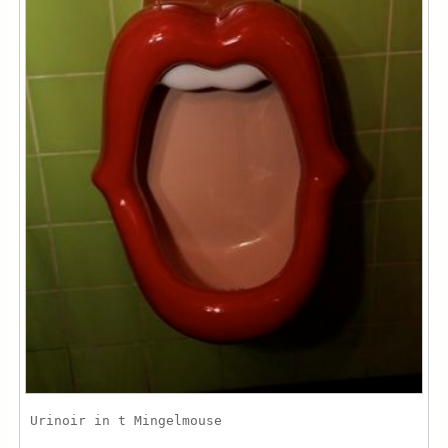
Urinoir in t Mingelmouse