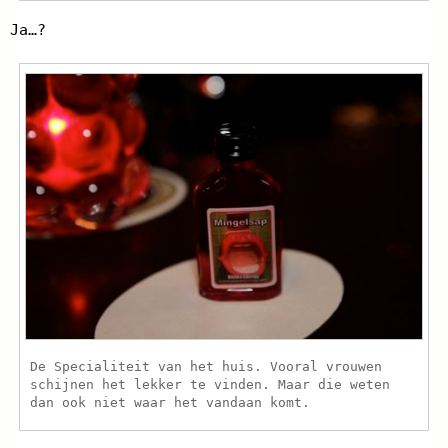
Ja…?
De Specialiteit van het huis. Vooral vrouwen
schijnen het lekker te vinden. Maar die weten
dan ook niet waar het vandaan komt.