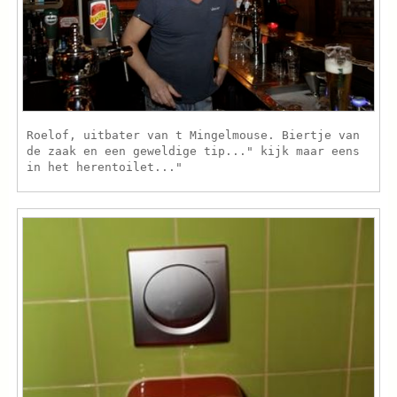
Roelof, uitbater van t Mingelmouse. Biertje van
de zaak en een geweldige tip..." kijk maar eens
in het herentoilet..."