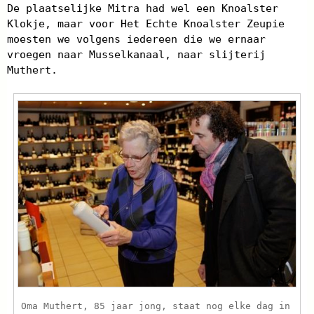
De plaatselijke Mitra had wel een Knoalster
Klokje, maar voor Het Echte Knoalster Zeupie
moesten we volgens iedereen die we ernaar
vroegen naar Musselkanaal, naar slijterij
Muthert.
Oma Muthert, 85 jaar jong, staat nog elke dag in