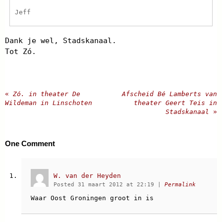
Jeff
Dank je wel, Stadskanaal.
Tot Zó.
«
Zó. in theater De
Afscheid Bé Lamberts van
Wildeman in Linschoten
theater Geert Teis in
Stadskanaal
»
One
Comment
W. van der Heyden
Posted 31 maart 2012 at 22:19
|
Permalink
Waar Oost Groningen groot in is