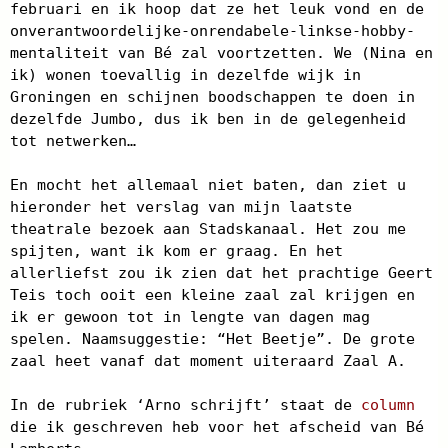
februari en ik hoop dat ze het leuk vond en de
onverantwoordelijke-onrendabele-linkse-hobby-
mentaliteit van Bé zal voortzetten. We (Nina en
ik) wonen toevallig in dezelfde wijk in
Groningen en schijnen boodschappen te doen in
dezelfde Jumbo, dus ik ben in de gelegenheid
tot netwerken…
En mocht het allemaal niet baten, dan ziet u
hieronder het verslag van mijn laatste
theatrale bezoek aan Stadskanaal. Het zou me
spijten, want ik kom er graag. En het
allerliefst zou ik zien dat het prachtige Geert
Teis toch ooit een kleine zaal zal krijgen en
ik er gewoon tot in lengte van dagen mag
spelen. Naamsuggestie: “Het Beetje”. De grote
zaal heet vanaf dat moment uiteraard Zaal A.
In de rubriek ‘Arno schrijft’ staat de
column
die ik geschreven heb voor het afscheid van Bé