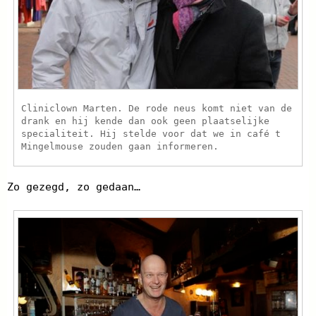
Cliniclown Marten. De rode neus komt niet van de
drank en hij kende dan ook geen plaatselijke
specialiteit. Hij stelde voor dat we in café t
Mingelmouse zouden gaan informeren.
Zo gezegd, zo gedaan…