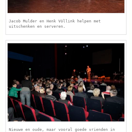
Jacob Mulder en Henk Völlink helpen met
uitschenken en serveren.
Nieuwe en oude, maar vooral goede vrienden in