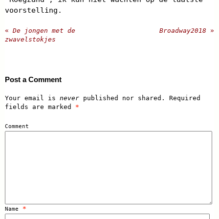
voorstelling.
«
De jongen met de
Broadway2018
»
zwavelstokjes
Post a Comment
Your email is
never
published nor shared. Required
fields are marked
*
Comment
*
Name