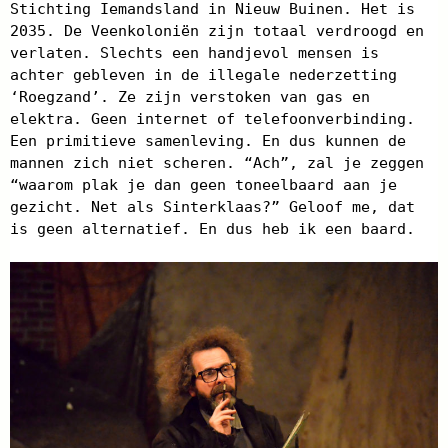
Stichting Iemandsland in Nieuw Buinen. Het is
2035. De Veenkoloniën zijn totaal verdroogd en
verlaten. Slechts een handjevol mensen is
achter gebleven in de illegale nederzetting
‘Roegzand’. Ze zijn verstoken van gas en
elektra. Geen internet of telefoonverbinding.
Een primitieve samenleving. En dus kunnen de
mannen zich niet scheren. “Ach”, zal je zeggen
“waarom plak je dan geen toneelbaard aan je
gezicht. Net als Sinterklaas?” Geloof me, dat
is geen alternatief. En dus heb ik een baard.