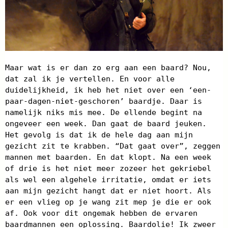
Maar wat is er dan zo erg aan een baard? Nou,
dat zal ik je vertellen. En voor alle
duidelijkheid, ik heb het niet over een ‘een-
paar-dagen-niet-geschoren’ baardje. Daar is
namelijk niks mis mee. De ellende begint na
ongeveer een week. Dan gaat de baard jeuken.
Het gevolg is dat ik de hele dag aan mijn
gezicht zit te krabben. “Dat gaat over”, zeggen
mannen met baarden. En dat klopt. Na een week
of drie is het niet meer zozeer het gekriebel
als wel een algehele irritatie, omdat er iets
aan mijn gezicht hangt dat er niet hoort. Als
er een vlieg op je wang zit mep je die er ook
af. Ook voor dit ongemak hebben de ervaren
baardmannen een oplossing. Baardolie! Ik zweer