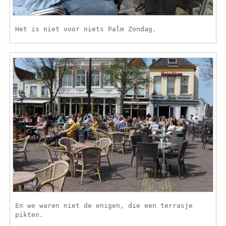
Het is niet voor niets Palm Zondag.
En we waren niet de enigen, die een terrasje
pikten.