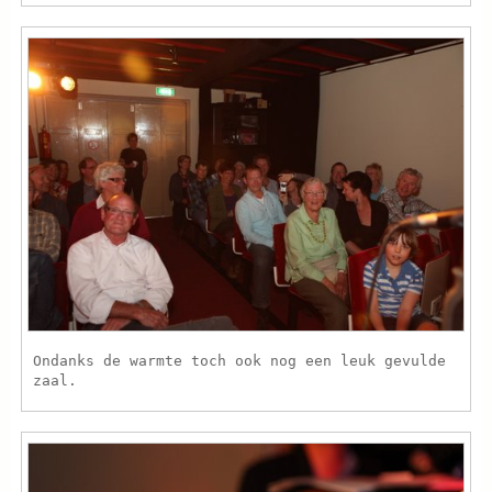
Ondanks de warmte toch ook nog een leuk gevulde
zaal.