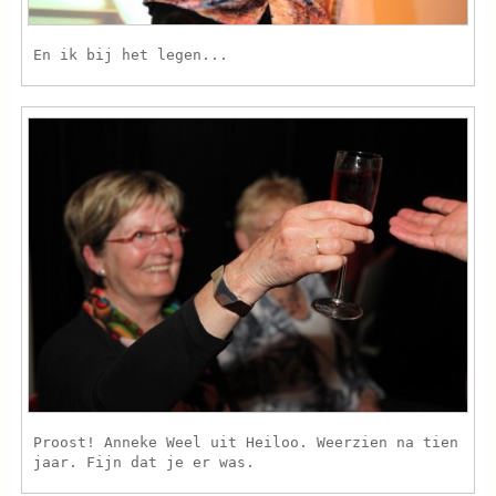
En ik bij het legen...
Proost! Anneke Weel uit Heiloo. Weerzien na tien
jaar. Fijn dat je er was.