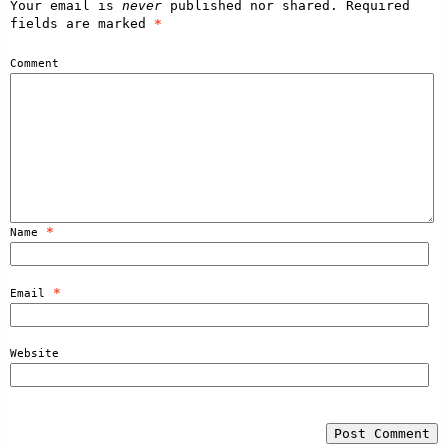
Your email is
never
published nor shared. Required
fields are marked
*
Comment
*
Name
*
Email
Website