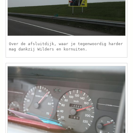
Over de afsluitdijk, waar je tegenwoordig harder
mag dankzij Wilders en kornuiten.