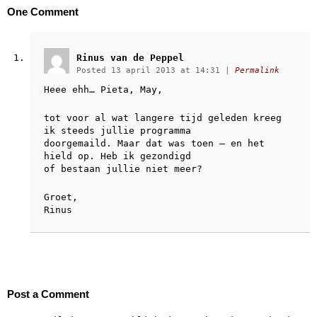
One
Comment
Rinus van de Peppel
Posted 13 april 2013 at 14:31
|
Permalink
Heee ehh… Pieta, May,
tot voor al wat langere tijd geleden kreeg
ik steeds jullie programma
doorgemaild. Maar dat was toen – en het
hield op. Heb ik gezondigd
of bestaan jullie niet meer?
Groet,
Rinus
Post a Comment