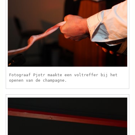
Fotograaf Pjotr maakte een voltreffer bij het
openen van de champagne.