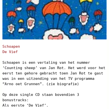
Schoapen
De Vief
Schoapen is een vertaling van het nummer
‘Counting sheep’ van Jan Rot. Het werd voor het
eerst ten gehore gebracht toen Jan Rot te gast
was in een uitzending van het TV programma
“Arno oet Grunnen”. (zie biografie)
Op deze single CD staan bovendien 3
bonustracks:
Als eerste ‘De Vief’.