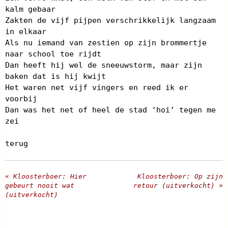
kalm gebaar
Zakten de vijf pijpen verschrikkelijk langzaam
in elkaar
Als nu iemand van zestien op zijn brommertje
naar school toe rijdt
Dan heeft hij wel de sneeuwstorm, maar zijn
baken dat is hij kwijt
Het waren net vijf vingers en reed ik er
voorbij
Dan was het net of heel de stad ‘hoi’ tegen me
zei
terug
«
Kloosterboer: Hier
Kloosterboer: Op zijn
gebeurt nooit wat
retour (uitverkocht)
»
(uitverkocht)