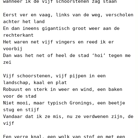
wanneer ik de vijf schoorstenen zag staan
Eerst ver en vaag, links van de weg, verscholen
achter het land
En dan ineens gigantisch groot weer aan de
rechterkant
Het waren net vijf vingers en reed ik er
voorbij
Dan was het net of heel de stad ‘hoi’ tegen me
zei
Vijf schoorstenen, vijf pijpen in een
landschap, kaal en plat
Robuust en sterk in weer en wind, een baken
voor de stad
Niet mooi, maar typisch Gronings, een beetje
stug en stijf
Vandaar dat ik ze mis, nu ze verdwenen zijn, de
vijf
Een verre knal, een wolk van stof en met een