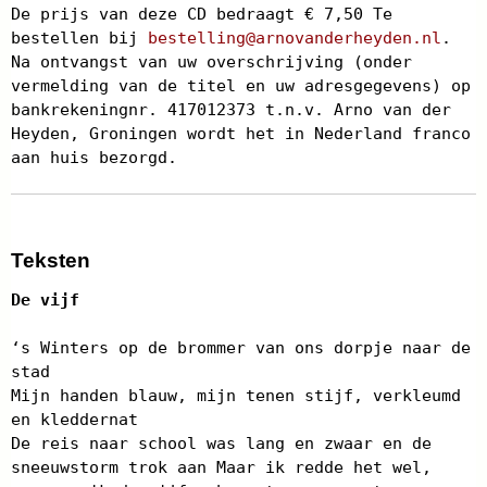
De prijs van deze CD bedraagt € 7,50 Te
bestellen bij
bestelling@arnovanderheyden.nl
.
Na ontvangst van uw overschrijving (onder
vermelding van de titel en uw adresgegevens) op
bankrekeningnr. 417012373 t.n.v. Arno van der
Heyden, Groningen wordt het in Nederland franco
aan huis bezorgd.
Teksten
De vijf
‘s Winters op de brommer van ons dorpje naar de
stad
Mijn handen blauw, mijn tenen stijf, verkleumd
en kleddernat
De reis naar school was lang en zwaar en de
sneeuwstorm trok aan Maar ik redde het wel,