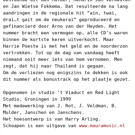
en Jan Wietse Fokkema. Dat resulteerde na lang
aandringen in de regionale hit “ain, twai,
drai…t gait om de neukerai” geproduceerd en
gefinancierd door Arno van der Heyden. Het
nummer bracht een vermogen op, alle CD’s waren
binnen de kortste keren uitverkocht. Maar
Harrie Poeste is met het geld en de noorderzon
vertrokken. Tot op de dag van vandaag heeft
niemand ooit meer iets van hem vernomen. Men
zegt, dat hij naar Thailand is gegaan.
Om de verliezen nog enigszins te dekken is ook
dit nummer als bonustrack op het plaatje gezet.
Opgenomen in studio ‘t Viaduct en Red Light
Studio, Groningen in 1999
Met medewerking van J. Rot, J. Veldman, B.
Mulder, Janschen en Janschens.
Het hoesontwerp is van Harry Arling.
Schoapen is een uitgave van
www.mauramusic.nl