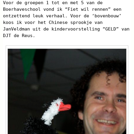
Voor de groepen 1 tot en met 5 van de
Boerhaveschool vond ik “Fiet wil rennen” een
ontzettend leuk verhaal. Voor de ‘bovenbouw’
koos ik voor het Chinese sprookje van
JanVeldman uit de kindervoorstelling “GELD” van
DJT de Reus.