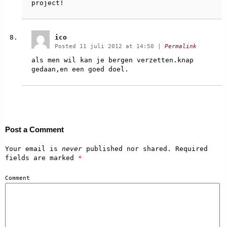
project!
ico
Posted 11 juli 2012 at 14:50
|
Permalink
als men wil kan je bergen verzetten.knap
gedaan,en een goed doel.
Post a Comment
Your email is
never
published nor shared. Required
fields are marked
*
Comment