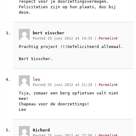
respect voor je doorzettingsvermogen.
Felicitaties zijn op hun plaats, dus bij
deze.
bert visscher
Posted 25 juni 2012 at 14:33
|
Permalink
Prachtig project !!!Gefeliciteerd allemaal.
Bert Visscher.
leo
Posted 25 juni 2012 at 21:29
|
Permalink
Tsja, zomaar een berg opfietsen valt niet
mee!
Chapeau voor de doorzettings!
Leo
Richard
Posted 25 juni 2012 at 22:56
|
Permalink