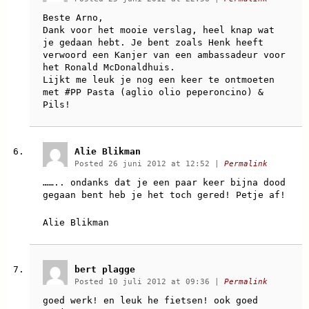
Beste Arno,
Dank voor het mooie verslag, heel knap wat
je gedaan hebt. Je bent zoals Henk heeft
verwoord een Kanjer van een ambassadeur voor
het Ronald McDonaldhuis.
Lijkt me leuk je nog een keer te ontmoeten
met #PP Pasta (aglio olio peperoncino) &
Pils!
Alie Blikman
Posted 26 juni 2012 at 12:52
|
Permalink
…….. ondanks dat je een paar keer bijna dood
gegaan bent heb je het toch gered! Petje af!
Alie Blikman
bert plagge
Posted 10 juli 2012 at 09:36
|
Permalink
goed werk! en leuk he fietsen! ook goed