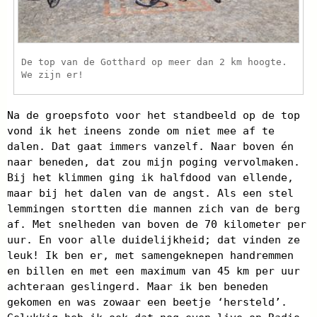
De top van de Gotthard op meer dan 2 km hoogte.
We zijn er!
Na de groepsfoto voor het standbeeld op de top
vond ik het ineens zonde om niet mee af te
dalen. Dat gaat immers vanzelf. Naar boven én
naar beneden, dat zou mijn poging vervolmaken.
Bij het klimmen ging ik halfdood van ellende,
maar bij het dalen van de angst. Als een stel
lemmingen stortten die mannen zich van de berg
af. Met snelheden van boven de 70 kilometer per
uur. En voor alle duidelijkheid; dat vinden ze
leuk! Ik ben er, met samengeknepen handremmen
en billen en met een maximum van 45 km per uur
achteraan geslingerd. Maar ik ben beneden
gekomen en was zowaar een beetje ‘hersteld’.