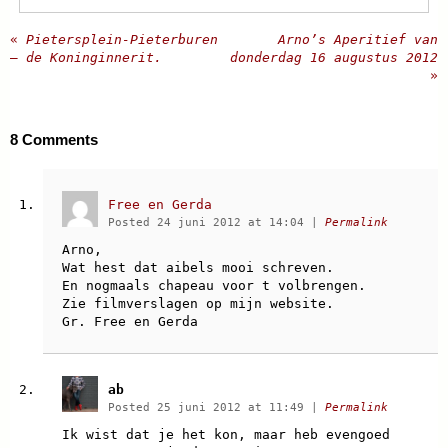
«
Pietersplein-Pieterburen
Arno’s Aperitief van
– de Koninginnerit.
donderdag 16 augustus 2012
»
8
Comments
Free en Gerda
Posted 24 juni 2012 at 14:04
|
Permalink
Arno,
Wat hest dat aibels mooi schreven.
En nogmaals chapeau voor t volbrengen.
Zie filmverslagen op mijn website.
Gr. Free en Gerda
ab
Posted 25 juni 2012 at 11:49
|
Permalink
Ik wist dat je het kon, maar heb evengoed