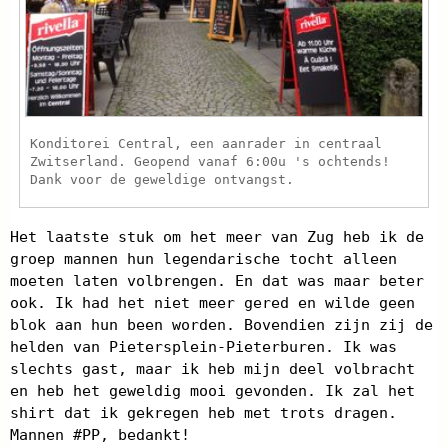
Konditorei Central, een aanrader in centraal
Zwitserland. Geopend vanaf 6:00u 's ochtends!
Dank voor de geweldige ontvangst.
Het laatste stuk om het meer van Zug heb ik de
groep mannen hun legendarische tocht alleen
moeten laten volbrengen. En dat was maar beter
ook. Ik had het niet meer gered en wilde geen
blok aan hun been worden. Bovendien zijn zij de
helden van Pietersplein-Pieterburen. Ik was
slechts gast, maar ik heb mijn deel volbracht
en heb het geweldig mooi gevonden. Ik zal het
shirt dat ik gekregen heb met trots dragen.
Mannen #PP, bedankt!