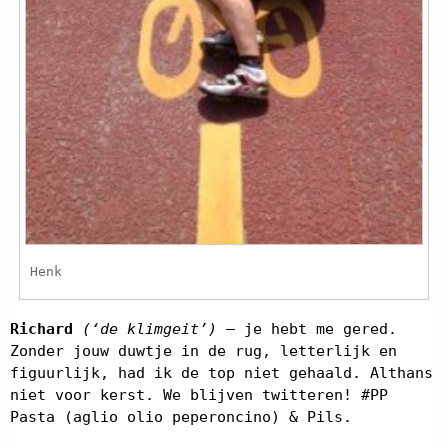
Henk
Richard
(‘de klimgeit’)
– je hebt me gered.
Zonder jouw duwtje in de rug, letterlijk en
figuurlijk, had ik de top niet gehaald. Althans
niet voor kerst. We blijven twitteren! #PP
Pasta (aglio olio peperoncino) & Pils.