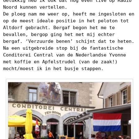
Gelukkig heb ik ook dat nog even live op Radio
Noord kunnen vertellen.
De ploeg nam me weer op, heeft me ingesloten en
op de meest ideale positie in het peloton tot
Altdorf gebracht. Bergaf begon het me te
bevallen, bergop ging het met mij echter
bergaf. ‘Verzuurde benen’ schijnt dat te heten.
Na een uitgebreide stop bij de fantastische
Conditorei Central van de Nederlandse Yvonne
met koffie en Apfelstrudel (van de zaak!)
mocht/moest ik in het busje stappen.