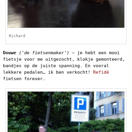
Richard
Douwe
(‘de fietsenmaker’)
– je hebt een mooi
fietsje voor me uitgezocht, klokje gemonteerd,
bandjes op de juiste spanning. En vooral
lekkere pedalen… ik ben verkocht!
Refidé
fietsen forever.