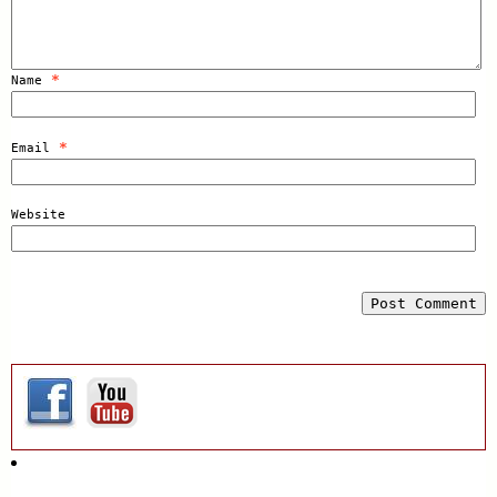
*
Name
*
Email
Website