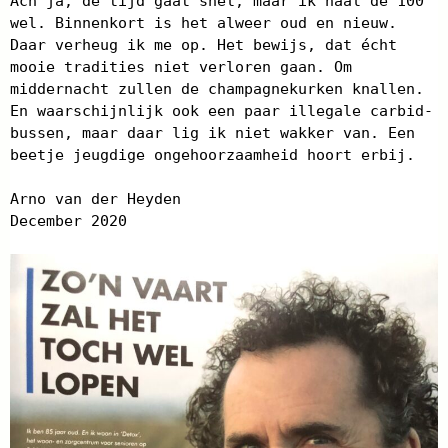
Ach ja, de tijd gaat snel, maar ik haal de 100
wel. Binnenkort is het alweer oud en nieuw.
Daar verheug ik me op. Het bewijs, dat écht
mooie tradities niet verloren gaan. Om
middernacht zullen de champagnekurken knallen.
En waarschijnlijk ook een paar illegale carbid-
bussen, maar daar lig ik niet wakker van. Een
beetje jeugdige ongehoorzaamheid hoort erbij.
Arno van der Heyden
December 2020