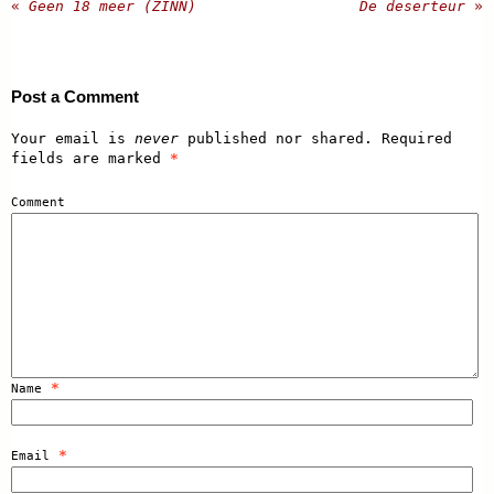
«
Geen 18 meer (ZINN)
De deserteur
»
Post a Comment
Your email is
never
published nor shared. Required
fields are marked
*
Comment
*
Name
*
Email