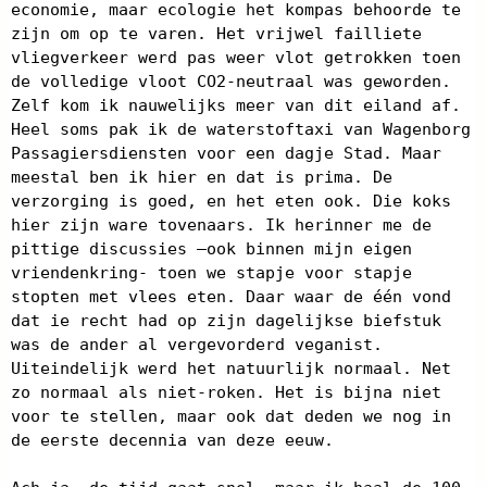
economie, maar ecologie het kompas behoorde te
zijn om op te varen. Het vrijwel failliete
vliegverkeer werd pas weer vlot getrokken toen
de volledige vloot CO2-neutraal was geworden.
Zelf kom ik nauwelijks meer van dit eiland af.
Heel soms pak ik de waterstoftaxi van Wagenborg
Passagiersdiensten voor een dagje Stad. Maar
meestal ben ik hier en dat is prima. De
verzorging is goed, en het eten ook. Die koks
hier zijn ware tovenaars. Ik herinner me de
pittige discussies –ook binnen mijn eigen
vriendenkring- toen we stapje voor stapje
stopten met vlees eten. Daar waar de één vond
dat ie recht had op zijn dagelijkse biefstuk
was de ander al vergevorderd veganist.
Uiteindelijk werd het natuurlijk normaal. Net
zo normaal als niet-roken. Het is bijna niet
voor te stellen, maar ook dat deden we nog in
de eerste decennia van deze eeuw.