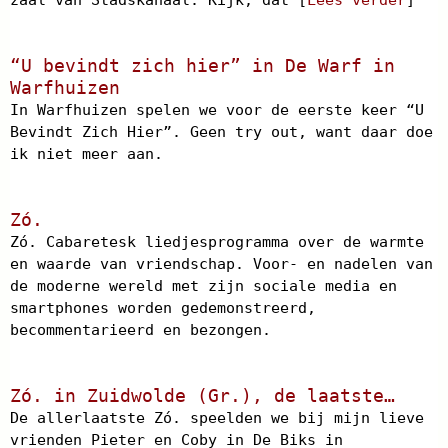
zaal van Stadskanaal. Kijk, dat [
Lees verder
]
“U bevindt zich hier” in De Warf in
Warfhuizen
In Warfhuizen spelen we voor de eerste keer “U
Bevindt Zich Hier”. Geen try out, want daar doe
ik niet meer aan.
Zó.
Zó. Cabaretesk liedjesprogramma over de warmte
en waarde van vriendschap. Voor- en nadelen van
de moderne wereld met zijn sociale media en
smartphones worden gedemonstreerd,
becommentarieerd en bezongen.
Zó. in Zuidwolde (Gr.), de laatste…
De allerlaatste Zó. speelden we bij mijn lieve
vrienden Pieter en Coby in De Biks in