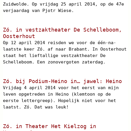
Zuidwolde. Op vrijdag 25 april 2014, op de 47e
verjaardag van Pjotr Wiese.
Zó. in vestzaktheater De Schelleboom,
Oosterhout
Op 12 april 2014 reisden we voor de één-na-
laatste keer Zó. af naar Brabant. In Oosterhout
staat het lieftallige vestzaktheater De
Schelleboom. Een zonovergoten zaterdag.
Zó. bij Podium-Heino in… jawel: Heino
Vrijdag 4 april 2014 voor het eerst van mijn
leven opgetreden in Heino (klemtoon op de
eerste lettergreep). Hopelijk niet voor het
laatst. Zó. Dat was leuk!
Zó. in Theater Het Kielzog in