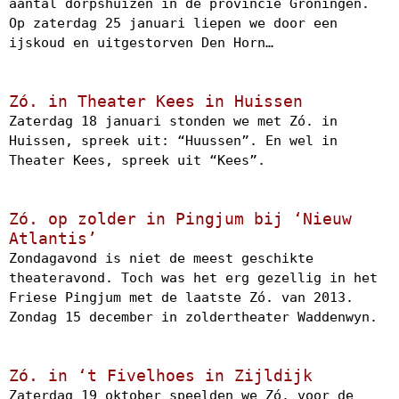
aantal dorpshuizen in de provincie Groningen.
Op zaterdag 25 januari liepen we door een
ijskoud en uitgestorven Den Horn…
Zó. in Theater Kees in Huissen
Zaterdag 18 januari stonden we met Zó. in
Huissen, spreek uit: “Huussen”. En wel in
Theater Kees, spreek uit “Kees”.
Zó. op zolder in Pingjum bij ‘Nieuw
Atlantis’
Zondagavond is niet de meest geschikte
theateravond. Toch was het erg gezellig in het
Friese Pingjum met de laatste Zó. van 2013.
Zondag 15 december in zoldertheater Waddenwyn.
Zó. in ‘t Fivelhoes in Zijldijk
Zaterdag 19 oktober speelden we Zó. voor de